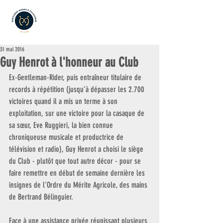
31 mai 2016
Guy Henrot à l'honneur au Club
Ex-Gentleman-Rider, puis entraîneur titulaire de 
records à répétition (jusqu’à dépasser les 2.700 
victoires quand il a mis un terme à son 
exploitation, sur une victoire pour la casaque de 
sa sœur, Eve Ruggieri, la bien connue 
chroniqueuse musicale et productrice de 
télévision et radio), Guy Henrot a choisi le siège 
du Club - plutôt que tout autre décor - pour se 
faire remettre en début de semaine dernière les 
insignes de l’Ordre du Mérite Agricole, des mains 
de Bertrand Bélinguier.
Face à une assistance privée réunissant plusieurs 