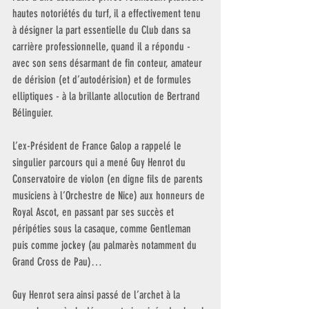
hautes notoriétés du turf, il a effectivement tenu 
à désigner la part essentielle du Club dans sa 
carrière professionnelle, quand il a répondu - 
avec son sens désarmant de fin conteur, amateur 
de dérision (et d’autodérision) et de formules 
elliptiques - à la brillante allocution de Bertrand 
Bélinguier.
L’ex-Président de France Galop a rappelé le 
singulier parcours qui a mené Guy Henrot du 
Conservatoire de violon (en digne fils de parents 
musiciens à l’Orchestre de Nice) aux honneurs de 
Royal Ascot, en passant par ses succès et 
péripéties sous la casaque, comme Gentleman 
puis comme jockey (au palmarès notamment du 
Grand Cross de Pau)…
Guy Henrot sera ainsi passé de l’archet à la 