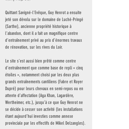
Quittant Savigné-l’Evêque, Guy Henrot a ensuite 
jeté son dévolu sur le domaine de Luché-Pringé 
(Sarthe), ancienne propriété historique à 
l’abandon, dont il a fait un magnifique centre 
d’entraînement privé au prix d’énormes travaux 
de rénovation, sur les rives du Loir.
Le site s’est aussi bien prêté comme centre 
d’entraînement que comme base de repli « cinq 
étoiles », notamment choisi par les deux plus 
grands entraînements cantiliens (Fabre et Royer 
Dupré) pour leurs chevaux en semi-repos ou en 
attente d’affectation (Aga Khan, Lagardère, 
Wertheimer, etc.), jusqu’à ce que Guy Henrot ne 
se décide à cesser son activité (les installations 
étant aujourd’hui investies comme annexe 
provinciale par les effectifs de Mikel Delzangles).