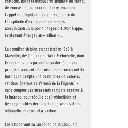
cravache, après la découverte inopinée du cheval 
de course : de ce coup de foudre, émanera 
l’appel de l’équitation de course, au gré de 
l’hospitalité d’entraîneurs marseillais 
complaisants, à la porte desquels il avait frappé, 
totalement étranger au « milieu »…
La première victoire, en septembre 1960 à 
Marseille, désigne une certaine Freluchette, dont 
le nom n’est pas passé à la postérité, en une 
première pourtant déterminante sur un carnet de 
bord qui a compté une soixantaine de victoires 
(et deux Eperons de Vermeil de la Fégentri) - 
sans compter ces incessants combats opposés à 
la balance, pour réduire ces irréductibles et 
insoupçonnables derniers hectogrammes d’une 
silhouette filiforme et asséchée.
Les étapes vont se succéder, de la casaque à 