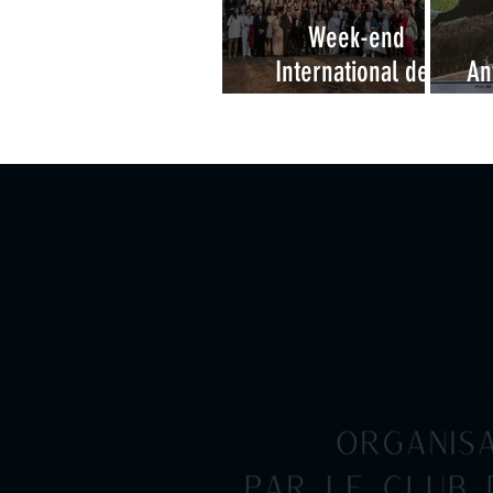
Week-end
International des
An
Amateurs à
Deauville 2026