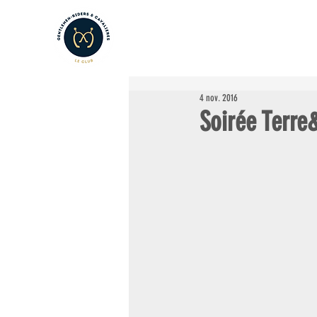
LE CLUB
LES AMATEURS
L
4 nov. 2016
Soirée Terr