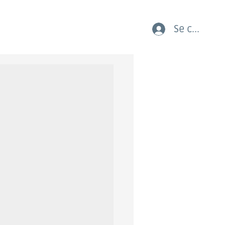
Se connect
AUX COURSES LES JEUNES