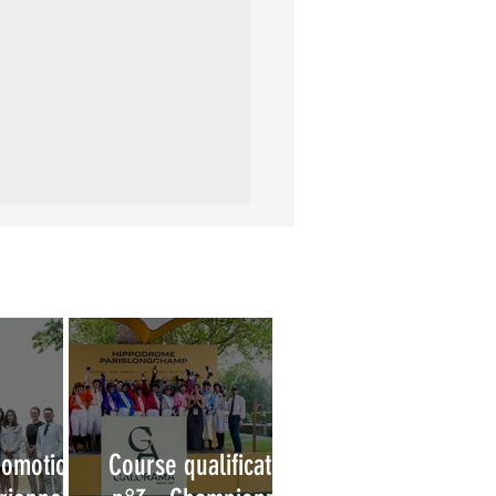
romotion
Course qualificative