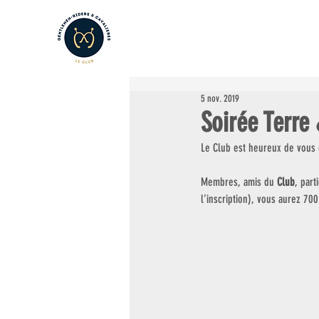
LE CLUB
LES AMATEURS
L
5 nov. 2019
Soirée Terre
Le Club est heureux de vous 
Membres, amis du 
Club
, part
l’inscription), vous aurez 70