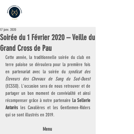
17 janv. 2020
Soirée du 1 Février 2020 – Veille du
Grand Cross de Pau
Cette année, la traditionnelle soirée du club en 
terre paloise se déroulera pour la première fois 
en partenariat avec la soirée du 
syndicat des 
Éleveurs des Chevaux de Sang du Sud-Ouest
(ECSSO). L'occasion sera de nous retrouver et de 
partager un bon moment de convivialité et ainsi 
récompenser grâce à notre partenaire 
La Sellerie 
Antarès
 les Cavalières et les Gentlemen-Riders 
qui se sont illustrés en 2019.
Menu 