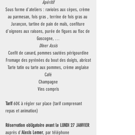
Apéritif
Sous forme d'ateliers : ravioles aux cèpes, crème 
au parmesan, fois gras , terrine de fois gras au 
Jurançon, tartine de pain de maïs, confiture 
d'oignons aux raisons, purée de figues au floc de 
Gascogne, …
Dîner Assis
Confit de canard, pommes sautées périgourdine
Fromage des pyrénées du bout des doigts, abricot
Tarte tatin ou tarte aux pommes, crème anglaise
Café
Champagne
Vins compris
Tarif 
60€ à régler sur place (tarif comprenant 
repas et animation)
Réservation obligatoire avant le LUNDI 27 JANVIER
auprès d'
Alexis Lemer
, par téléphone 