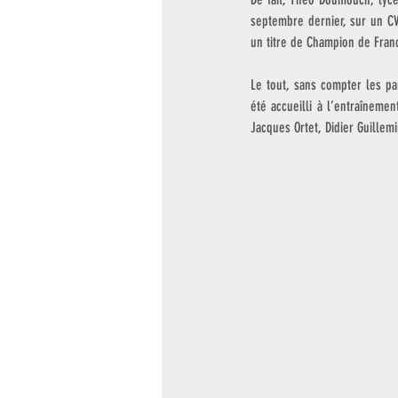
septembre dernier, sur un CV
un titre de Champion de Franc
Le tout, sans compter les pa
été accueilli à l’entraînem
Jacques Ortet, Didier Guille