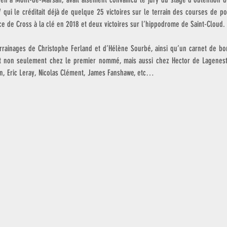
 qui le créditait déjà de quelque 25 victoires sur le terrain des courses de p
e de Cross à la clé en 2018 et deux victoires sur l’hippodrome de Saint-Cloud. 
rrainages de Christophe Ferland et d’Hélène Sourbé, ainsi qu’un carnet de bord 
ent non seulement chez le premier nommé, mais aussi chez Hector de Lagenest
min, Eric Leray, Nicolas Clément, James Fanshawe, etc…