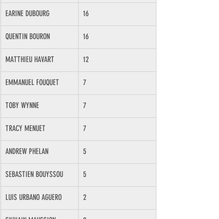
EARINE DUBOURG
16
QUENTIN BOURON
16
MATTHIEU HAVART
12
EMMANUEL FOUQUET
7
TOBY WYNNE
7
TRACY MENUET
7
ANDREW PHELAN
5
SEBASTIEN BOUYSSOU
5
LUIS URBANO AGUERO
2