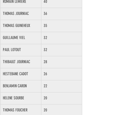
ROMAIN LEMIERE
40
THOMAS JOURNIAC
36
THOMAS GUINEHEUX
35
GUILLAUME VIEL
32
PAUL LOTOUT
32
THIBAULT JOURNIAC
28
HESTEBANE CADOT
26
BENJAMIN CARON
22
HELENE SOURBE
20
THOMAS FOUCHER
20