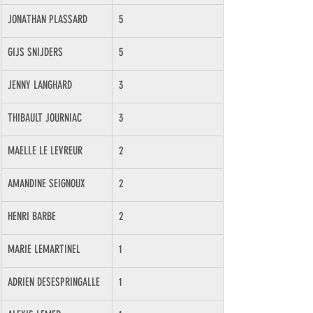
JONATHAN PLASSARD
5
GIJS SNIJDERS
5
JENNY LANGHARD
3
THIBAULT JOURNIAC
3
MAELLE LE LEVREUR
2
AMANDINE SEIGNOUX
2
HENRI BARBE
2
​MARIE LEMARTINEL
1
ADRIEN DESESPRINGALLE
1