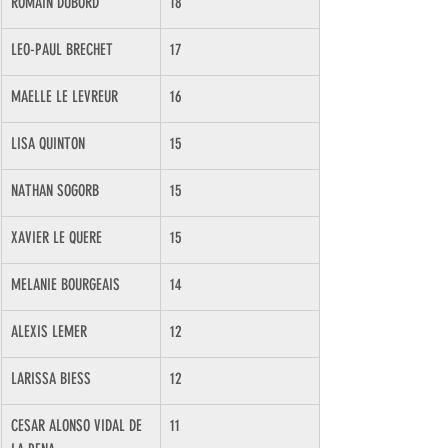
ROMAIN DUBORD
18
LEO-PAUL BRECHET
17
MAELLE LE LEVREUR
16
LISA QUINTON
15
NATHAN SOGORB
15
XAVIER LE QUERE
15
MELANIE BOURGEAIS
14
ALEXIS LEMER
12
LARISSA BIESS
12
CESAR ALONSO VIDAL DE 
11