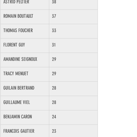
ASTRID PELTIER
38
ROMAIN BOUTAULT
37
THOMAS FOUCHER
33
FLORENT GUY
31
AMANDINE SEIGNOUX
29
TRACY MENUET
29
GUILAIN BERTRAND
28
GUILLAUME VIEL
28
BENJAMIN CARON
24
FRANCOIS GAUTIER
23