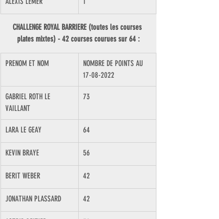
​ALEXIS LEMER
1
CHALLENGE ROYAL BARRIERE (toutes les courses 
plates mixtes) - 42 courses courues sur 64 :
PRENOM ET NOM
NOMBRE DE POINTS AU 
17-08-2022
GABRIEL ROTH LE 
73
VAILLANT
LARA LE GEAY
64
KEVIN BRAYE
56
BERIT WEBER
42
JONATHAN PLASSARD
42