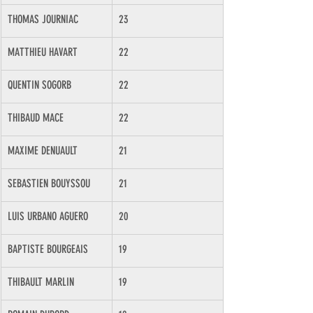
THOMAS JOURNIAC
23
MATTHIEU HAVART
22
QUENTIN SOGORB
22
THIBAUD MACE
22
MAXIME DENUAULT
21
SEBASTIEN BOUYSSOU
21
LUIS URBANO AGUERO
20
BAPTISTE BOURGEAIS
19
THIBAULT MARLIN
19