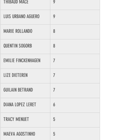
THIBAUD MACE
9
LUIS URBANO AGUERO
9
MARIE ROLLANDO
8
QUENTIN SOGORB
8
EMILIE FINCKENHAGEN
7
LIZE DIETEREN
7
GUILAIN BETRAND
7
DIANA LOPEZ LERET
6
TRACY MENUET
5
MAEVA AGOSTINHO
5