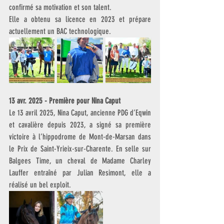
confirmé sa motivation et son talent.
Elle a obtenu sa licence en 2023 et prépare 
actuellement un BAC technologique.
13 avr. 2025 - Première pour Nina Caput
Le 13 avril 2025, Nina Caput, ancienne PDG d’Eqwin 
et cavalière depuis 2023, a signé sa première 
victoire à l’hippodrome de Mont-de-Marsan dans 
le Prix de Saint-Yrieix-sur-Charente. En selle sur 
Balgees Time, un cheval de Madame Charley 
Lauffer entraîné par Julian Resimont, elle a 
réalisé un bel exploit.