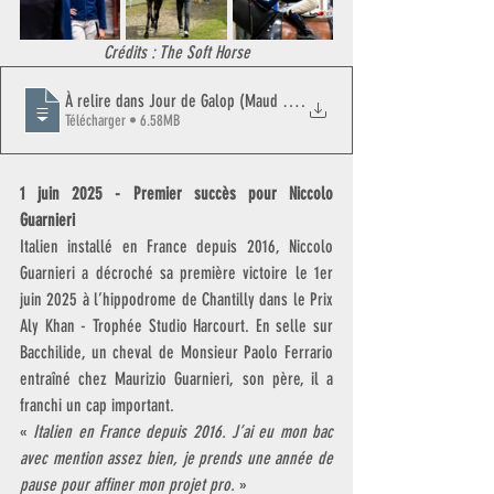
Crédits : The Soft Horse
À relire dans Jour de Galop (Maud Lelievre)
.
Télécharger • 6.58MB
1 juin 2025 - Premier succès pour Niccolo 
Guarnieri
Italien installé en France depuis 2016, Niccolo 
Guarnieri a décroché sa première victoire le 1er 
juin 2025 à l’hippodrome de Chantilly dans le Prix 
Aly Khan - Trophée Studio Harcourt. En selle sur 
Bacchilide, un cheval de Monsieur Paolo Ferrario 
entraîné chez Maurizio Guarnieri, son père, il a 
franchi un cap important.
« 
Italien en France depuis 2016. J’ai eu mon bac 
avec mention assez bien, je prends une année de 
pause pour affiner mon projet pro.
 »