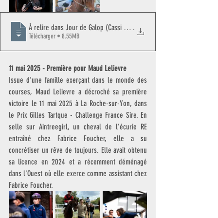
À relire dans Jour de Galop (Cassi Brechon et Nina Caput)
.
Télécharger • 8.55MB
11 mai 2025 - Première pour Maud Lelievre
Issue d’une famille exerçant dans le monde des 
courses, Maud Lelievre a décroché sa première 
victoire le 11 mai 2025 à La Roche-sur-Yon, dans 
le Prix Gilles Tartque - Challenge France Sire. En 
selle sur Aintreegirl, un cheval de l’écurie RE 
entraîné chez Fabrice Foucher, elle a su 
concrétiser un rêve de toujours. Elle avait obtenu 
sa licence en 2024 et a récemment déménagé 
dans l'Ouest où elle exerce comme assistant chez 
Fabrice Foucher.