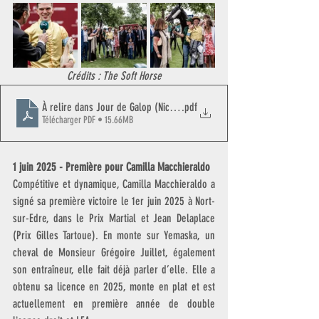
Crédits : The Soft Horse
À relire dans Jour de Galop (Niccolo Guarnieri)
.pdf
Télécharger PDF • 15.66MB
1 juin 2025 - Première pour Camilla Macchieraldo
Compétitive et dynamique, Camilla Macchieraldo a 
signé sa première victoire le 1er juin 2025 à Nort-
sur-Edre, dans le Prix Martial et Jean Delaplace 
(Prix Gilles Tartoue). En monte sur Yemaska, un 
cheval de Monsieur Grégoire Juillet, également 
son entraîneur, elle fait déjà parler d’elle. Elle a 
obtenu sa licence en 2025, monte en plat et est 
actuellement en première année de double 