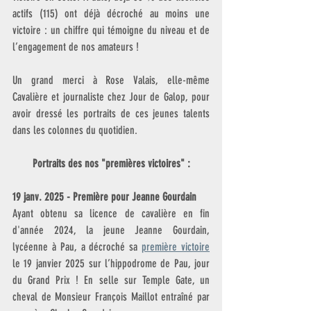
actifs (115) ont déjà décroché au moins une 
victoire : un chiffre qui témoigne du niveau et de 
l’engagement de nos amateurs !
Un grand merci à Rose Valais, elle-même 
Cavalière et journaliste chez Jour de Galop, pour 
avoir dressé les portraits de ces jeunes talents 
dans les colonnes du quotidien. 
Portraits des nos "premières victoires" :
19 janv. 2025 - Première pour Jeanne Gourdain
Ayant obtenu sa licence de cavalière en fin 
d'année 2024, la jeune Jeanne Gourdain, 
lycéenne à Pau, a décroché sa 
première victoire
le 19 janvier 2025 sur l’hippodrome de Pau, jour 
du Grand Prix ! En selle sur Temple Gate, un 
cheval de Monsieur François Maillot entraîné par 