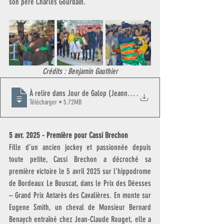
son père Charles Gourdain.
Crédits : Benjamin Gauthier
À relire dans Jour de Galop (Jeanne Gourdain)
.
Télécharger • 5.72MB
5 avr. 2025 - Première pour Cassi Brechon
Fille d’un ancien jockey et passionnée depuis 
toute petite, Cassi Brechon a décroché sa 
première victoire le 5 avril 2025 sur l’hippodrome 
de Bordeaux Le Bouscat, dans le Prix des Déesses 
– Grand Prix Antarès des Cavalières. En monte sur 
Eugene Smith, un cheval de Monsieur Bernard 
Benaych entraîné chez Jean-Claude Rouget, elle a 