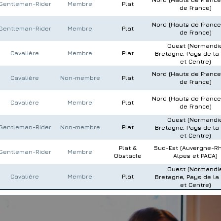
Gentleman-Rider
Membre
Plat
de France)
Nord (Hauts de France 
Gentleman-Rider
Membre
Plat
de France)
Ouest (Normandie
Cavalière
Membre
Plat
Bretagne, Pays de la 
et Centre)
Nord (Hauts de France 
Cavalière
Non-membre
Plat
de France)
Nord (Hauts de France 
Cavalière
Membre
Plat
de France)
Ouest (Normandie
Gentleman-Rider
Non-membre
Plat
Bretagne, Pays de la 
et Centre)
Plat &
Sud-Est (Auvergne-R
Gentleman-Rider
Membre
Obstacle
Alpes et PACA)
Ouest (Normandie
Cavalière
Membre
Plat
Bretagne, Pays de la 
et Centre)