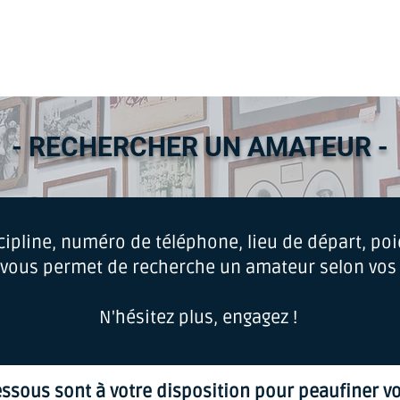
ES COURSES
LE CHAMP. GDES ÉCOLES
LES CLUBS AU GALOP
- RECHERCHER UN AMATEUR -
cipline, numéro de téléphone, lieu de départ, poid
l vous permet de recherche un amateur selon vos c
N'hésitez plus, engagez !
dessous sont à votre disposition pour peaufiner v