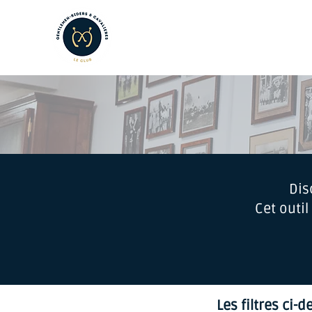
LE CLUB
LES AMATEURS
L
Dis
Cet outi
Les filtres ci-