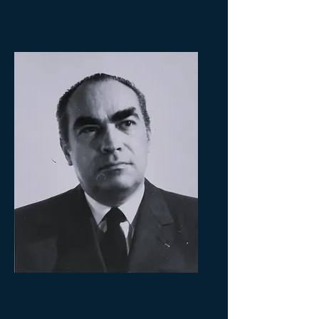
Daniel Courtois
(1971-1980)