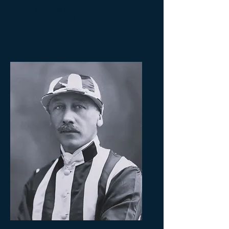
Charles du Breil
(1946-1951)