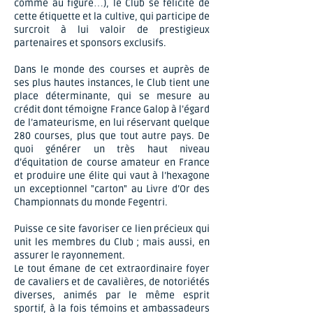
comme au figuré…), le Club se félicite de
cette étiquette et la cultive, qui participe de
surcroit à lui valoir de prestigieux
partenaires et sponsors exclusifs.
Dans le monde des courses et auprès de
ses plus hautes instances, le Club tient une
place déterminante, qui se mesure au
crédit dont témoigne France Galop à l’égard
de l’amateurisme, en lui réservant quelque
280 courses, plus que tout autre pays. De
quoi générer un très haut niveau
d’équitation de course amateur en France
et produire une élite qui vaut à l’hexagone
un exceptionnel "carton" au Livre d’Or des
Championnats du monde Fegentri.
Puisse ce site favoriser ce lien précieux qui
unit les membres du Club ; mais aussi, en
assurer le rayonnement.
Le tout émane de cet extraordinaire foyer
de cavaliers et de cavalières, de notoriétés
diverses, animés par le même esprit
sportif, à la fois témoins et ambassadeurs