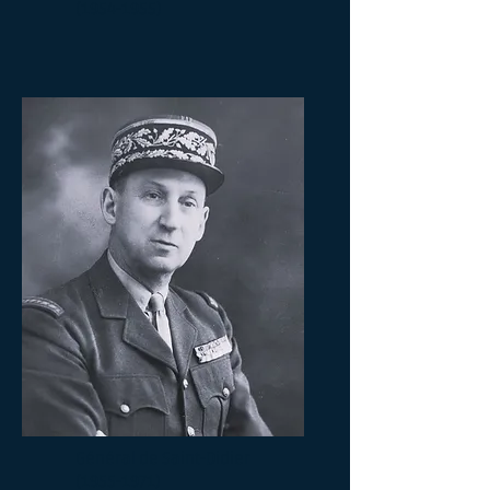
(1954-1955)
Général de Saint-Didier
(1955-1971)