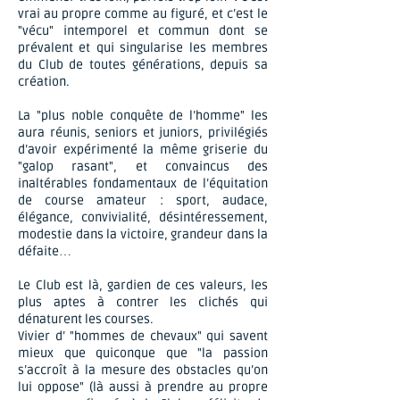
vrai au propre comme au figuré, et c’est le
"vécu" intemporel et commun dont se
prévalent et qui singularise les membres
du Club de toutes générations, depuis sa
création.
La "plus noble conquête de l’homme" les
aura réunis, seniors et juniors, privilégiés
d’avoir expérimenté la même griserie du
"galop rasant", et convaincus des
inaltérables fondamentaux de l’équitation
de course amateur : sport, audace,
élégance, convivialité, désintéressement,
modestie dans la victoire, grandeur dans la
défaite…
Le Club est là, gardien de ces valeurs, les
plus aptes à contrer les clichés qui
dénaturent les courses.
Vivier d’ "hommes de chevaux" qui savent
mieux que quiconque que "la passion
s’accroît à la mesure des obstacles qu’on
lui oppose" (là aussi à prendre au propre