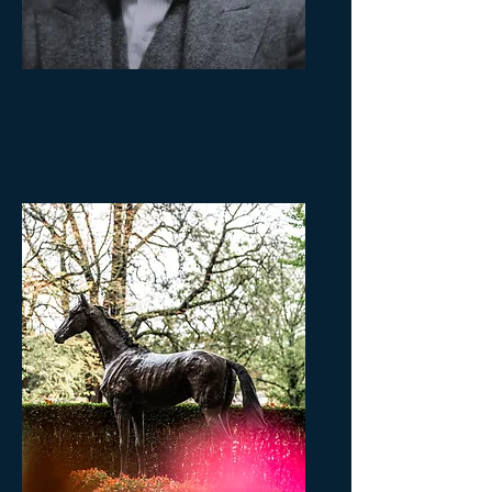
Armand de Jumilhac
(1922-1924)