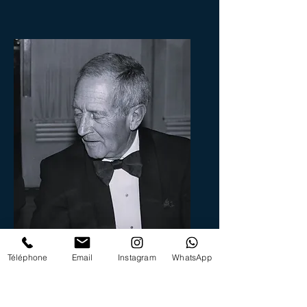
Téléphone
Email
Instagram
WhatsApp
Pierre Devort
(1981-1987)