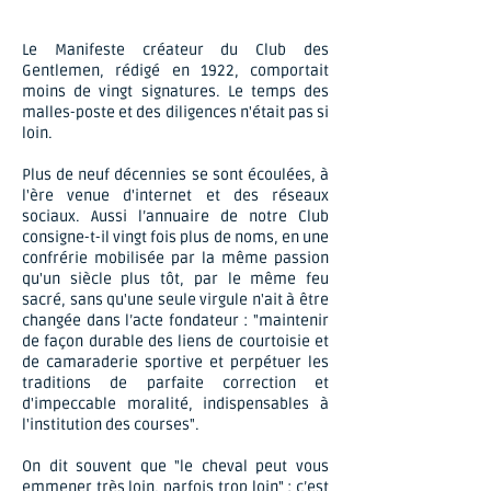
​Le Manifeste créateur du Club des
Gentlemen, rédigé en 1922, comportait
moins de vingt signatures. Le temps des
malles-poste et des diligences n'était pas si
loin.
Plus de neuf décennies se sont écoulées, à
l'ère venue d'internet et des réseaux
sociaux. Aussi l’annuaire de notre Club
consigne-t-il vingt fois plus de noms, en une
confrérie mobilisée par la même passion
qu'un siècle plus tôt, par le même feu
sacré, sans qu'une seule virgule n'ait à être
changée dans l’acte fondateur : "maintenir
de façon durable des liens de courtoisie et
de camaraderie sportive et perpétuer les
traditions de parfaite correction et
d'impeccable moralité, indispensables à
l'institution des courses".
On dit souvent que "le cheval peut vous
emmener très loin, parfois trop loin" : c’est