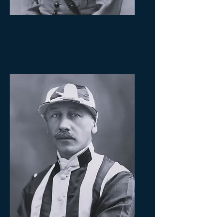
Colonel d’Ideville
(1926-1936)