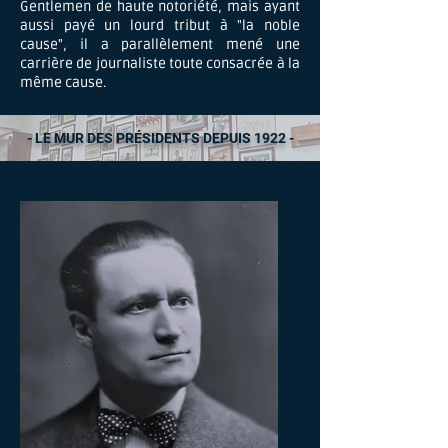
Gentlemen de haute notoriété, mais ayant
aussi payé un lourd tribut à "la noble
cause", il a parallèlement mené une
carrière de journaliste toute consacrée à la
même cause.
- LE MUR DES PRÉSIDENTS DEPUIS 1922 -