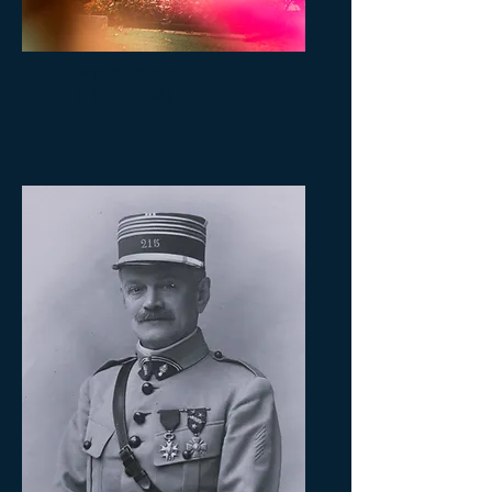
André Bézard
(1925-1926)