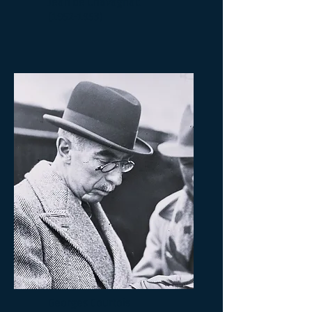
Jean de Chavagnac
(1952-1953)
Georges Courtois