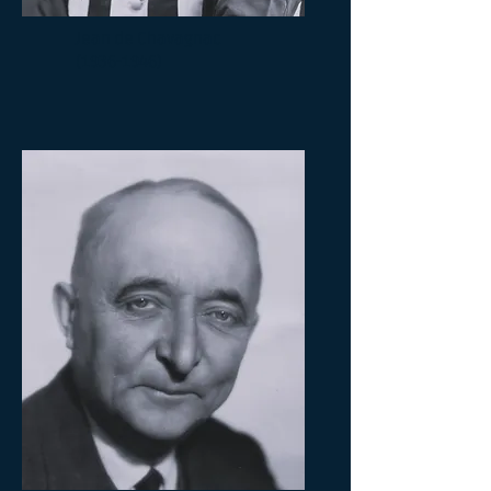
Jean de Chavagnac
(1936-1946)