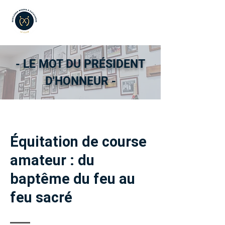
- LE MOT DU PRÉSIDENT
D'HONNEUR -
Équitation de course
amateur : du
baptême du feu au
feu sacré