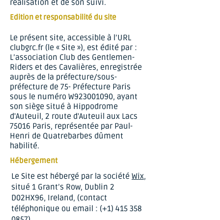
réalisation et de son suivi.
Edition et responsabilité du site
Le présent site, accessible à l’URL
clubgrc.fr (le « Site »), est édité par :
L’association Club des Gentlemen-
Riders et des Cavalières, enregistrée
auprès de la préfecture/sous-
préfecture de 75- Préfecture Paris
sous le numéro W923001090, ayant
son siège situé à Hippodrome
d'Auteuil, 2 route d'Auteuil aux Lacs
75016 Paris, représentée par Paul-
Henri de Quatrebarbes dûment
habilité.
Hébergement
Le Site est hébergé par la société
Wix
,
situé 1 Grant’s Row, Dublin 2
D02HX96, Ireland, (contact
téléphonique ou email : (+1)
415 358
0857)
.