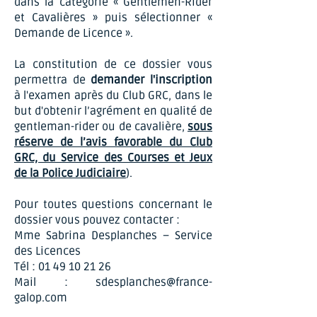
dans la catégorie « Gentlemen-Rider
et Cavalières » puis sélectionner «
Demande de Licence ».
La constitution de ce dossier vous
permettra de
demander l'inscription
à l'examen après du Club GRC, dans le
but d'obtenir l’agrément en qualité de
gentleman-rider ou de cavalière,
sous
réserve de l’avis favorable du Club
GRC, du Service des Courses et Jeux
de la Police Judiciaire
).
Pour toutes questions concernant le
dossier vous pouvez contacter :
Mme Sabrina Desplanches – Service
des Licences
Tél :
01 49 10 21 26
Mail :
sdesplanches@france-
galop.com