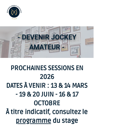
- DEVENIR JOCKEY
AMATEUR -
PROCHAINES SESSIONS EN
2026
DATES À VENIR : 13 & 14 MARS
- 19 & 20 JUIN - 16 & 17
OCTOBRE
À titre indicatif, consultez le
programme
du stage