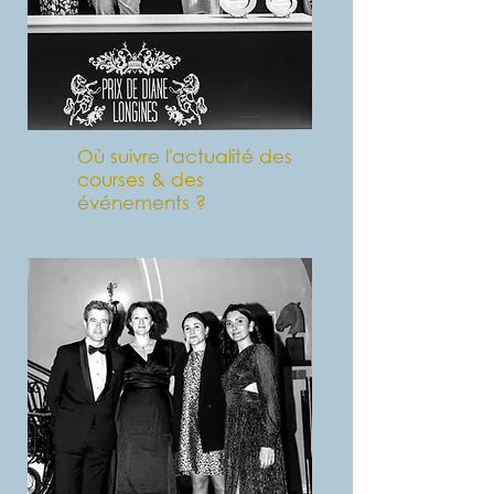
Où suivre l'actualité des
courses & des
événements ?