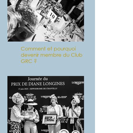
Comment et pourquoi
devenir membre du Club
GRC ?