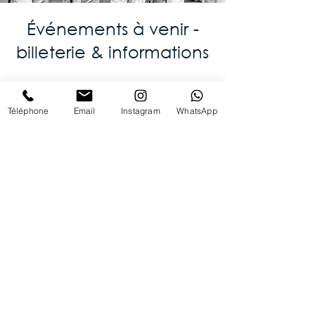
Événements à venir -
billeterie & informations
Téléphone
Email
Instagram
WhatsApp
92ème examen de