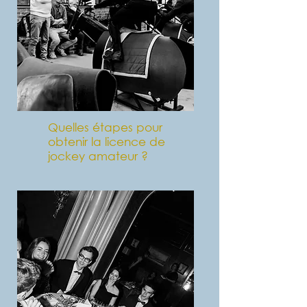
Quelles étapes pour
obtenir la licence de
jockey amateur ?