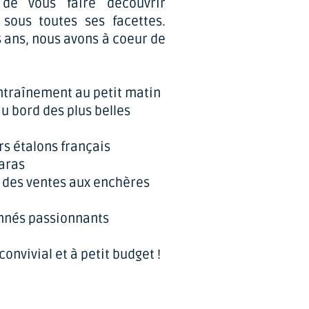
de vous faire découvrir
 sous toutes ses facettes.
s ans, nous avons à coeur de
entraînement au petit matin
 bord des plus belles
rs étalons français
haras
s des ventes aux enchères
nnés passionnants
convivial et à petit budget !