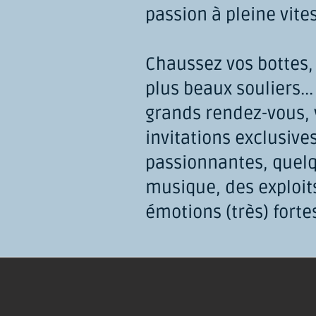
passion à pleine vite
Chaussez vos bottes, f
plus beaux souliers.
grands rendez-vous, v
invitations exclusive
passionnantes, quelq
musique, des exploits
émotions (très) forte