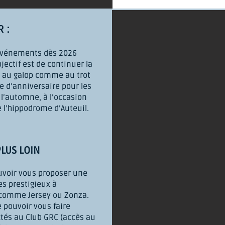
R :
’événements dès 2026
jectif est de continuer la
 au galop comme au trot
e d’anniversaire
pour les
 l’automne, à l’occasion
 l’hippodrome d’Auteuil.
LUS LOIN
uvoir vous proposer une
es prestigieux à
 comme Jersey ou Zonza.
 pouvoir vous faire
tés au Club GRC (accès au