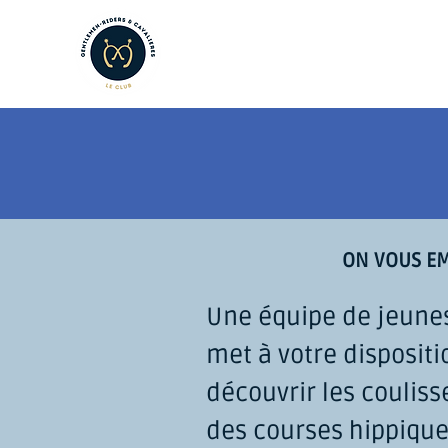
LE CLUB
LES AMATEURS
L
ON VOUS EM
Une équipe de jeune
met à votre dispositi
découvrir les couliss
des courses hippique