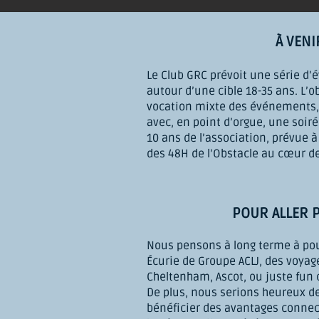
À VENI
Le Club GRC prévoit une série d
autour d’une cible 18-35 ans. L’ob
vocation mixte des événements,
avec, en point d’orgue,
une soiré
10 ans de l’association, prévue à
des 48H de l’Obstacle au cœur de
POUR ALLER P
Nous pensons à long terme à po
Écurie de Groupe ACLJ, des voyag
Cheltenham, Ascot, ou juste fun
De plus, nous serions heureux de
bénéficier des avantages connec