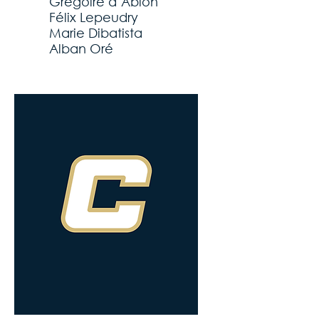
Grégoire d’Ablon
Félix Lepeudry
Marie Dibatista
Alban Oré