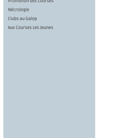
Promotion des courses
Nécrologie
Clubs au Galop
Aux Courses Les Jeunes