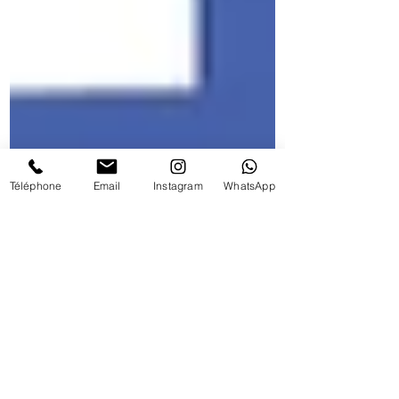
Téléphone
Email
Instagram
WhatsApp