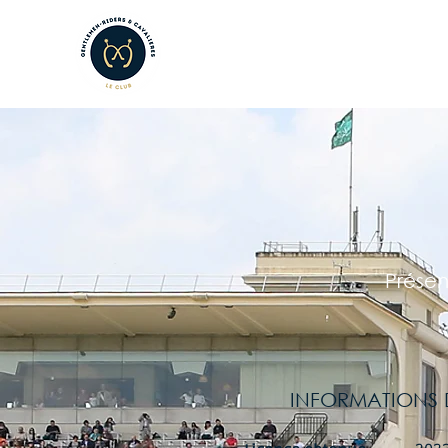
LE CLUB
LES AMATEURS
L
Présen
INFORMATIONS D