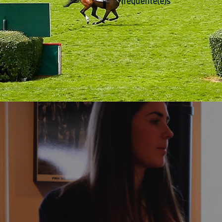
fréquenté(e)s