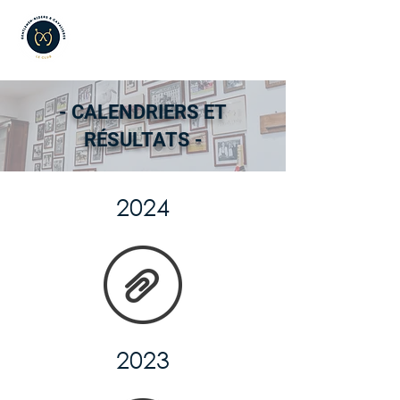
- CALENDRIERS ET
RÉSULTATS -
2024
2023