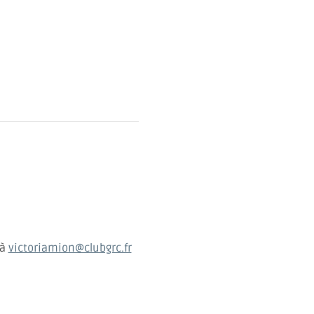
à 
victoriamion@clubgrc.fr