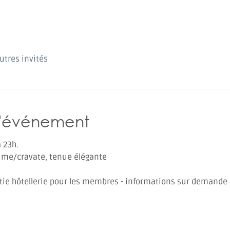
utres invités
l'événement
 23h. 
tume/cravate, tenue élégante
artie hôtellerie pour les membres - informations sur demande 