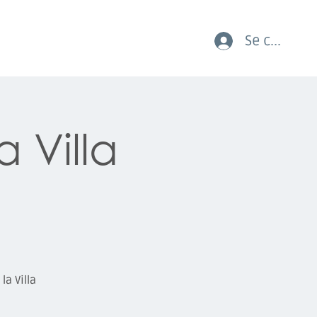
Se connect
AUX COURSES LES JEUNES
a Villa
a Villa