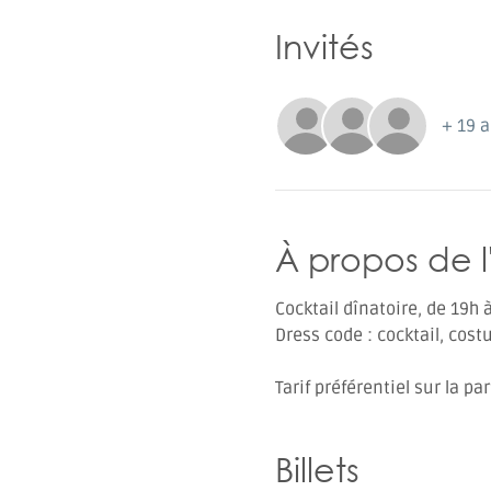
Invités
+ 19 a
À propos de 
Cocktail dînatoire, de 19h à
Dress code : cocktail, cos
Tarif préférentiel sur la p
Billets