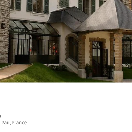
0
0 Pau, France