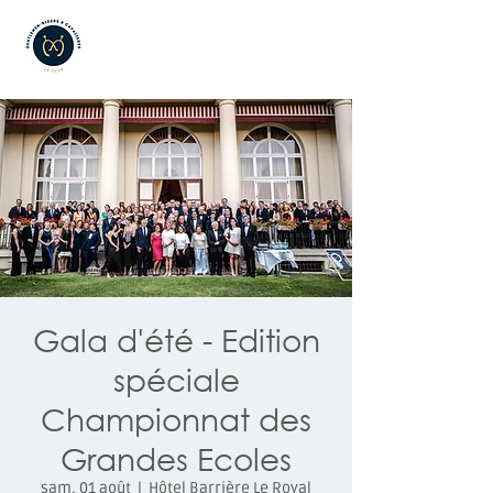
Gala d'été - Edition
spéciale
Championnat des
Grandes Ecoles
sam. 01 août
  |  
Hôtel Barrière Le Royal