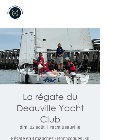
La régate du
Deauville Yacht
Club
dim. 02 août
  |  
Yacht Deauville
Régate en 3 manches - Monocoques J80