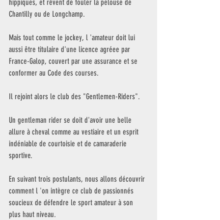
hippiques, et rêvent de fouler la pelouse de 
Chantilly ou de Longchamp.
Mais tout comme le jockey, l 'amateur doit lui 
aussi être titulaire d'une licence agréee par 
France-Galop, couvert par une assurance et se 
conformer au Code des courses.
Il rejoint alors le club des "Gentlemen-Riders".
Un gentleman rider se doit d'avoir une belle 
allure à cheval comme au vestiaire et un esprit 
indéniable de courtoisie et de camaraderie 
sportive.
En suivant trois postulants, nous allons découvrir 
comment l 'on intègre ce club de passionnés 
soucieux de défendre le sport amateur à son 
plus haut niveau.