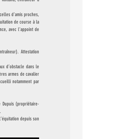
elles d’amis proches, 
itation de course à la 
ce, avec l’appoint de 
aîneur). Attestation 
x d’obstacle dans le 
res armes de cavalier 
cueilli notamment par 
 Dupuis (propriétaire-
.
l’équitation depuis son 