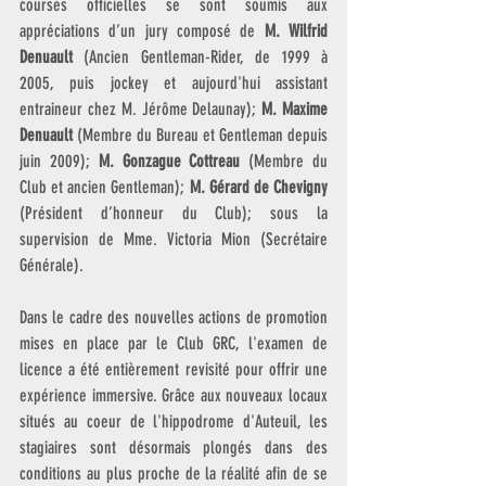
courses officielles se sont soumis aux 
appréciations d’un jury composé de 
M. Wilfrid 
Denuault 
(Ancien Gentleman-Rider, de 1999 à 
2005, puis jockey et aujourd'hui assistant 
entraineur chez M. Jérôme Delaunay); 
M. Maxime 
Denuault
 (Membre du Bureau et Gentleman depuis 
juin 2009); 
M. Gonzague Cottreau
 (Membre du 
Club et ancien Gentleman); 
M. Gérard de Chevigny 
(Président d’honneur du Club); sous la 
supervision de Mme. Victoria Mion (Secrétaire 
Générale).
Dans le cadre des nouvelles actions de promotion 
mises en place par le Club GRC, l'examen de 
licence a été entièrement revisité pour offrir une 
expérience immersive. Grâce aux nouveaux locaux 
situés au coeur de l'hippodrome d'Auteuil, les 
stagiaires sont désormais plongés dans des 
conditions au plus proche de la réalité afin de se 