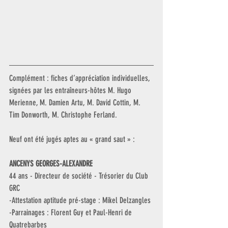
Complément : fiches d’appréciation individuelles, 
signées par les entraîneurs-hôtes M. Hugo 
Merienne, M. Damien Artu, M. David Cottin, M. 
Tim Donworth, M. Christophe Ferland.
Neuf ont été jugés aptes au « grand saut » :
ANCENYS GEORGES-ALEXANDRE
44 ans - Directeur de société - Trésorier du Club 
GRC
-Attestation aptitude pré-stage : Mikel Delzangles
-Parrainages : Florent Guy et Paul-Henri de 
Quatrebarbes