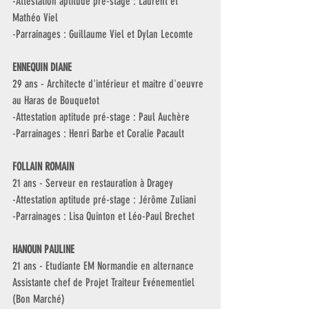
-Attestation aptitude pré-stage : Laurent et 
Mathéo Viel
-Parrainages : Guillaume Viel et Dylan Lecomte
ENNEQUIN DIANE
29 ans - Architecte d'intérieur et maitre d'oeuvre 
au Haras de Bouquetot
-Attestation aptitude pré-stage : Paul Auchère
-Parrainages : Henri Barbe et Coralie Pacault
FOLLAIN ROMAIN
21 ans - Serveur en restauration à Dragey
-Attestation aptitude pré-stage : Jérôme Zuliani
-Parrainages : Lisa Quinton et Léo-Paul Brechet
HANOUN PAULINE
21 ans - Etudiante EM Normandie en alternance 
Assistante chef de Projet Traiteur Evénementiel 
(Bon Marché)