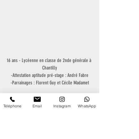
16 ans - Lycéenne en classe de 2nde générale à 
Chantilly
-Attestation aptitude pré-stage : André Fabre
-Parrainages : Florent Guy et Cécile Madamet
MARGAUX MOISSON
Téléphone
Email
Instagram
WhatsApp