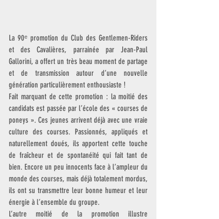
La 90ᵉ promotion du Club des Gentlemen-Riders 
et des Cavalières, parrainée par Jean-Paul 
Gallorini, a offert un très beau moment de partage 
et de transmission autour d’une nouvelle 
génération particulièrement enthousiaste !
Fait marquant de cette promotion : la moitié des 
candidats est passée par l’école des « courses de 
poneys ». Ces jeunes arrivent déjà avec une vraie 
culture des courses. Passionnés, appliqués et 
naturellement doués, ils apportent cette touche 
de fraîcheur et de spontanéité qui fait tant de 
bien. Encore un peu innocents face à l’ampleur du 
monde des courses, mais déjà totalement mordus, 
ils ont su transmettre leur bonne humeur et leur 
énergie à l’ensemble du groupe.
L’autre moitié de la promotion illustre 