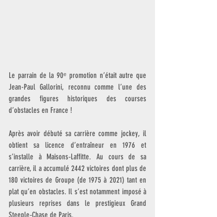
Le parrain de la 90ᵉ promotion n’était autre que 
Jean-Paul Gallorini, reconnu comme l’une des 
grandes figures historiques des courses 
d’obstacles en France !
Après avoir débuté sa carrière comme jockey, il 
obtient sa licence d’entraîneur en 1976 et 
s’installe à Maisons‑Laffitte. Au cours de sa 
carrière, il a accumulé 2442 victoires dont plus de 
180 victoires de Groupe (de 1975 à 2021) tant en 
plat qu’en obstacles. Il s’est notamment imposé à 
plusieurs reprises dans le prestigieux Grand 
Steeple‑Chase de Paris.