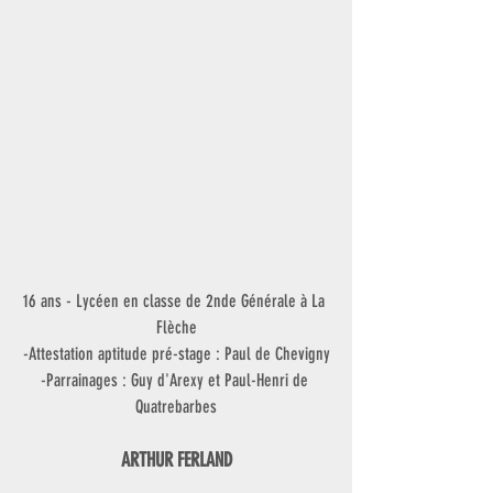
16 ans - Lycéen en classe de 2nde Générale à La 
Flèche
-Attestation aptitude pré-stage : Paul de Chevigny
-Parrainages : Guy d'Arexy et Paul-Henri de 
Quatrebarbes
ARTHUR FERLAND