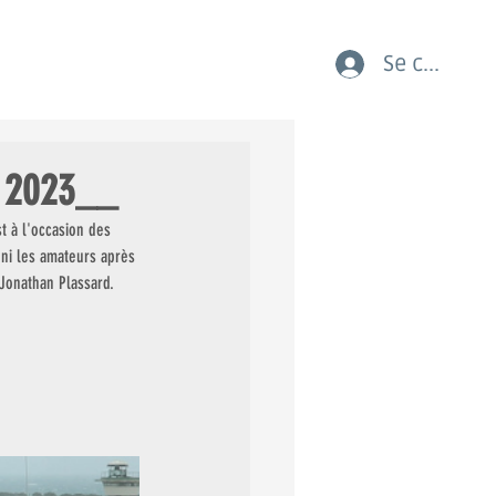
Se connect
AUX COURSES LES JEUNES
r 2023__
t à l'occasion des 
ni les amateurs après 
 Jonathan Plassard. 