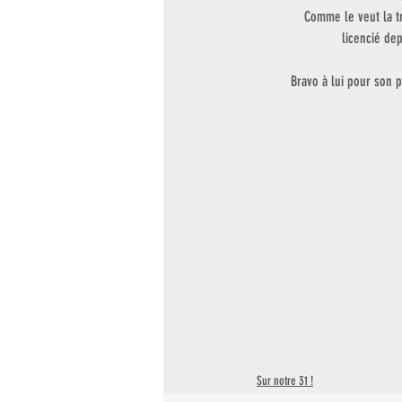
Comme le veut la tr
licencié de
Bravo à lui pour son 
Sur notre 31 !