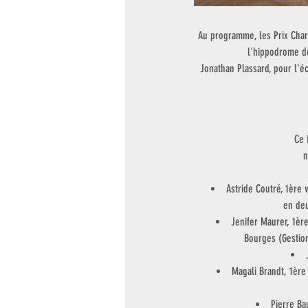
Au programme, les Prix Charl
l'hippodrome d
Jonathan Plassard, pour l'éc
Ce 
n
Astride Coutré, 1ère 
en deu
Jenifer Maurer, 1èr
Bourges (Gestion
Magali Brandt, 1ère
Pierre Ba