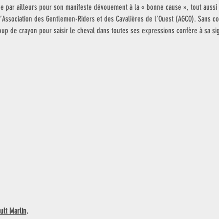
e par ailleurs pour son manifeste dévouement à la « bonne cause », tout aussi 
l’Association des Gentlemen-Riders et des Cavalières de l’Ouest (AGCO). Sans c
oup de crayon pour saisir le cheval dans toutes ses expressions confère à sa si
ult Marlin
. 