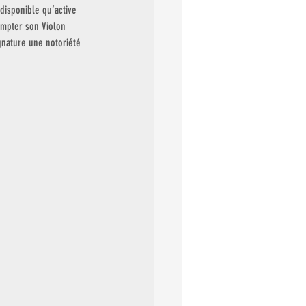
disponible qu’active 
ompter son Violon 
gnature une notoriété 