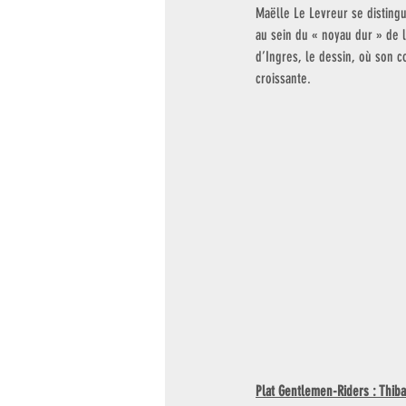
Maëlle Le Levreur se distingu
au sein du « noyau dur » de 
d’Ingres, le dessin, où son c
croissante. 
Plat Gentlemen-Riders : Thiba