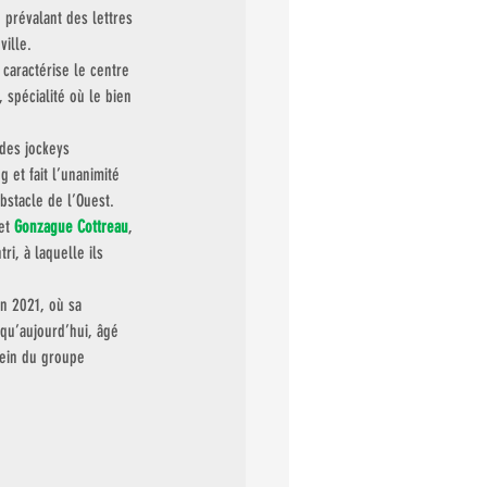
 prévalant des lettres 
ville.
caractérise le centre 
spécialité où le bien 
des jockeys 
 et fait l’unanimité 
bstacle de l’Ouest. 
et 
Gonzague Cottreau
, 
i, à laquelle ils 
n 2021, où sa 
qu’aujourd’hui, âgé 
sein du groupe 