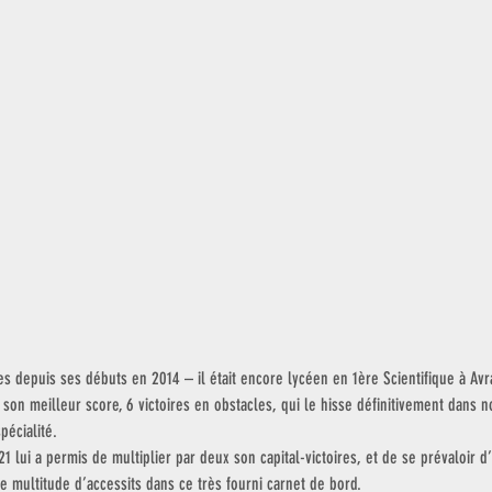
 depuis ses débuts en 2014 – il était encore lycéen en 1ère Scientifique à Avr
1 son meilleur score, 6 victoires en obstacles, qui le hisse définitivement dans 
pécialité. 
21 lui a permis de multiplier par deux son capital-victoires, et de se prévaloir d
e multitude d’accessits dans ce très fourni carnet de bord.