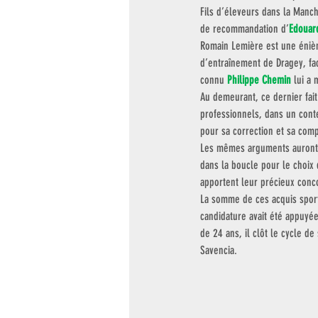
Fils d’éleveurs dans la Manche
de recommandation d’
Edouar
Romain Lemière est une énième
d’entraînement de Dragey, fac
connu 
Philippe Chemin
 lui a 
Au demeurant, ce dernier fai
professionnels, dans un conte
pour sa correction et sa comp
Les mêmes arguments auront 
dans la boucle pour le choix
apportent leur précieux conc
La somme de ces acquis sport
candidature avait été appuyé
de 24 ans, il clôt le cycle d
Savencia. 