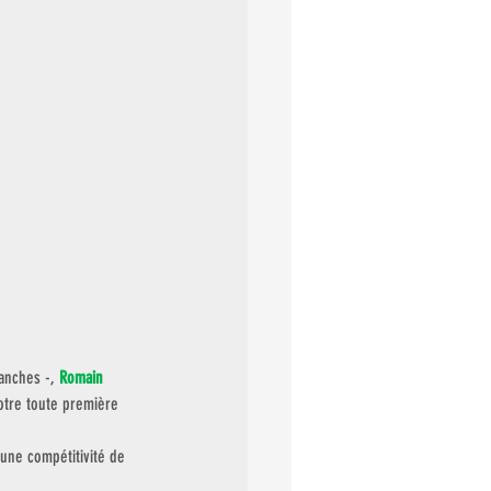
anches -, 
Romain 
notre toute première 
’une compétitivité de 