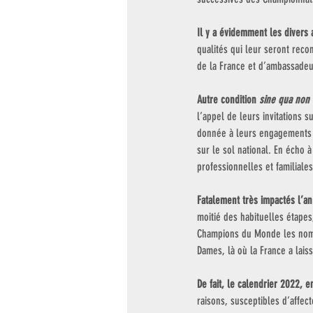
Il y a évidemment les divers 
qualités qui leur seront recon
de la France et d’ambassadeur
Autre condition 
sine qua non
l’appel de leurs invitations s
donnée à leurs engagements in
sur le sol national. En écho à
professionnelles et familial
Fatalement très impactés l’an
moitié des habituelles étape
Champions du Monde les nom
Dames, là où la France a lais
De fait, le calendrier 2022, e
raisons, susceptibles d’affec