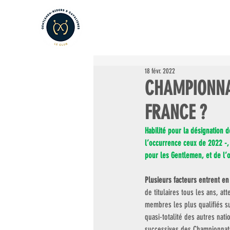
LE CLUB
LES AMATEURS
L
18 févr. 2022
CHAMPIONNAT
FRANCE ?
Habilité pour la désignation
l’occurrence ceux de 2022 -, l
pour les Gentlemen, et de l’o
Plusieurs facteurs entrent en
de titulaires tous les ans, att
membres les plus qualifiés sur
quasi-totalité des autres nat
successives des Championnat