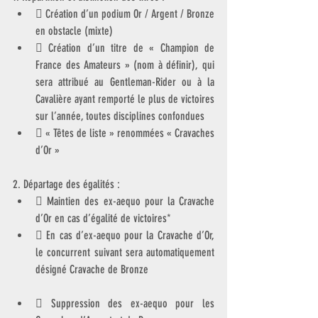
 Création d’un podium Or / Argent / Bronze 
en obstacle (mixte)
 Création d’un titre de « Champion de 
France des Amateurs » (nom à définir), qui 
sera attribué au Gentleman-Rider ou à la 
Cavalière ayant remporté le plus de victoires 
sur l’année, toutes disciplines confondues
 « Têtes de liste » renommées « Cravaches 
d’Or »
2. Départage des égalités :
 Maintien des ex-aequo pour la Cravache 
d’Or en cas d’égalité de victoires*
 En cas d’ex-aequo pour la Cravache d’Or, 
le concurrent suivant sera automatiquement 
désigné Cravache de Bronze
 Suppression des ex-aequo pour les 