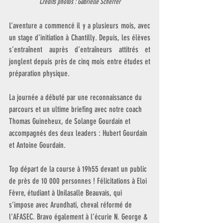
Crédits photos : Gabrielle Scherrer
L’aventure a commencé il y a plusieurs mois, avec 
un stage d’initiation à Chantilly. Depuis, les élèves 
s’entraînent auprès d’entraîneurs attitrés et 
jonglent depuis près de cinq mois entre études et 
préparation physique.
La journée a débuté par une reconnaissance du 
parcours et un ultime briefing avec notre coach 
Thomas Guineheux, de Solange Gourdain et 
accompagnés des deux leaders : Hubert Gourdain 
et Antoine Gourdain.
Top départ de la course à 19h55 devant un public 
de près de 10 000 personnes ! Félicitations à Eloi 
Fèvre, étudiant à Unilasalle Beauvais, qui 
s’impose avec Arundhati, cheval réformé de 
l’AFASEC. Bravo également à l’écurie N. George & 