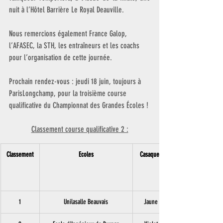
nuit à l’Hôtel Barrière Le Royal Deauville.
Nous remercions également France Galop, 
l’AFASEC, la STH, les entraîneurs et les coachs 
pour l’organisation de cette journée.
Prochain rendez-vous : jeudi 18 juin, toujours à 
ParisLongchamp, pour la troisième course 
qualificative du Championnat des Grandes Écoles !
Classement course qualificative 2 :
Classement
Ecoles
Casaques
1
Unilasalle Beauvais
Jaune