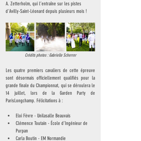
A. Zetterholm, qui l’entraîne sur les pistes 
d'Avilly-Saint-Léonard depuis plusieurs mois !
Crédits photos : Gabrielle Scherrer
Les quatre premiers cavaliers de cette épreuve 
sont désormais officiellement qualifiés pour la 
grande finale du Championnat, qui se déroulera le 
14 juillet, lors de la Garden Party de 
ParisLongchamp. Félicitations à :
Eloi Fèvre - Unilasalle Beauvais
Clémence Toutain - École d’Ingénieur de 
Purpan
Carla Boutin - EM Normandie