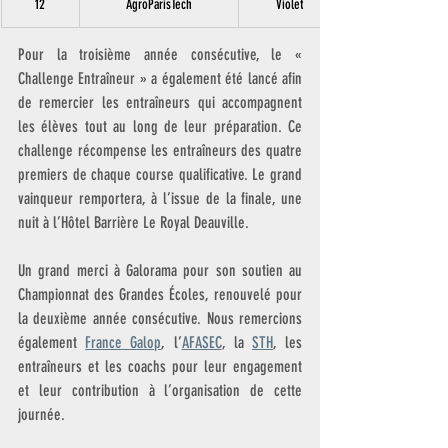
12
AgroParisTech
Violet
Pour la troisième année consécutive, le « 
Challenge Entraîneur » a également été lancé afin 
de remercier les entraîneurs qui accompagnent 
les élèves tout au long de leur préparation. Ce 
challenge récompense les entraîneurs des quatre 
premiers de chaque course qualificative. Le grand 
vainqueur remportera, à l’issue de la finale, une 
nuit à l’Hôtel Barrière Le Royal Deauville.
Un grand merci à Galorama pour son soutien au 
Championnat des Grandes Écoles, renouvelé pour 
la deuxième année consécutive. Nous remercions 
également 
France Galop
, l’
AFASEC
, la 
STH
, les 
entraîneurs et les coachs pour leur engagement 
et leur contribution à l’organisation de cette 
journée.