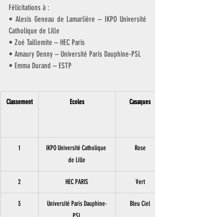
Félicitations à :
• Alexis Geneau de Lamarlière – IKPO Université 
Catholique de Lille
• Zoé Taillemite – HEC Paris
• Amaury Denny – Université Paris Dauphine-PSL
• Emma Durand – ESTP
Classement
Ecoles
Casaques
1
IKPO Université Catholique 
Rose
de Lille
2
HEC PARIS
Vert
3
Université Paris Dauphine-
Bleu Ciel
PSL