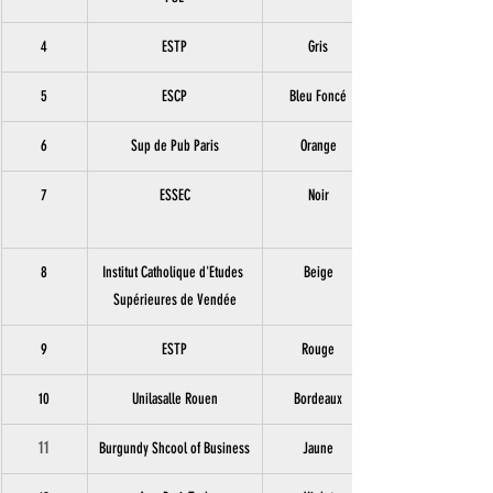
4
ESTP
Gris
5
ESCP
Bleu Foncé
6
Sup de Pub Paris
Orange
7
ESSEC
Noir
8
Institut Catholique d'Etudes 
Beige
Supérieures de Vendée
9
ESTP
Rouge
10
Unilasalle Rouen
Bordeaux
11
Burgundy Shcool of Business
Jaune