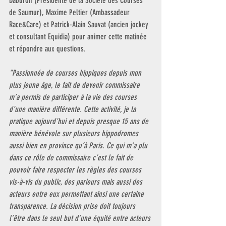
Daburon (Présidente de la Société des Courses 
de Saumur), Maxime Peltier (Ambassadeur 
Race&Care) et Patrick-Alain Sauvat (ancien jockey 
et consultant Equidia) pour animer cette matinée 
et répondre aux questions.
"Passionnée de courses hippiques depuis mon 
plus jeune âge, le fait de devenir commissaire 
m’a permis de participer à la vie des courses 
d’une manière différente. Cette activité, je la 
pratique aujourd’hui et depuis presque 15 ans de 
manière bénévole sur plusieurs hippodromes 
aussi bien en province qu’à Paris. Ce qui m’a plu 
dans ce rôle de commissaire c’est le fait de 
pouvoir faire respecter les règles des courses 
vis-à-vis du public, des parieurs mais aussi des 
acteurs entre eux permettant ainsi une certaine 
transparence. La décision prise doit toujours 
l’être dans le seul but d’une équité entre acteurs 