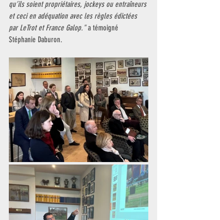
qu’ils soient propriétaires, jockeys ou entraîneurs 
et ceci en adéquation avec les règles édictées 
par LeTrot et France Galop." 
a témoigné 
Stéphanie Daburon.