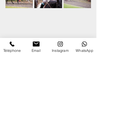
Téléphone
Email
Instagram
WhatsApp
Crédits :
 L'agence 16
- Louise Collet
Mots-clés :