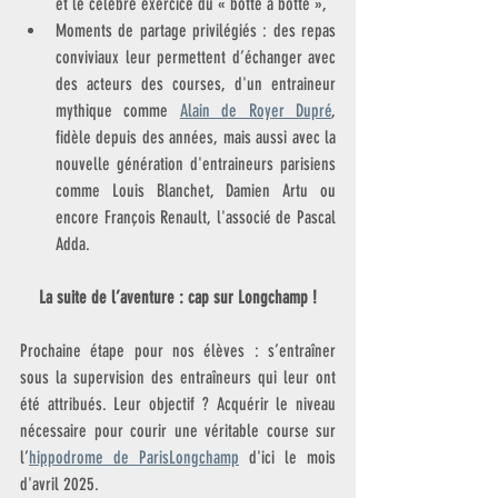
et le célèbre exercice du « botte à botte »,
Moments de partage privilégiés : des repas 
conviviaux leur permettent d’échanger avec 
des acteurs des courses, d'un entraineur 
mythique comme 
Alain de Royer Dupré
, 
fidèle depuis des années, mais aussi avec la 
nouvelle génération d'entraineurs parisiens 
comme Louis Blanchet, Damien Artu ou 
encore François Renault, l'associé de Pascal 
Adda.
La suite de l’aventure : cap sur Longchamp !
Prochaine étape pour nos élèves : s’entraîner 
sous la supervision des entraîneurs qui leur ont 
été attribués. Leur objectif ? Acquérir le niveau 
nécessaire pour courir une véritable course sur 
l’
hippodrome de ParisLongchamp
 d'ici le mois 
d'avril 2025.