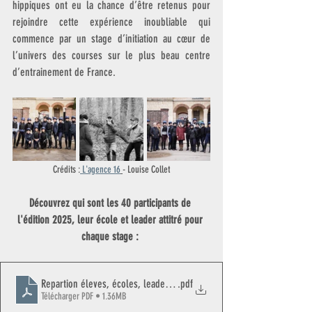
hippiques ont eu la chance d’être retenus pour 
rejoindre cette expérience inoubliable qui 
commence par un stage d’initiation au cœur de 
l’univers des courses sur le plus beau centre 
d’entrainement de France.
Crédits :
 L'agence 16
- Louise Collet
Découvrez qui sont les 40 participants de 
l'édition 2025, leur école et leader attitré pour 
chaque stage : 
Repartion éleves, écoles, leaders des 4 stages
.pdf
Télécharger PDF • 1.36MB