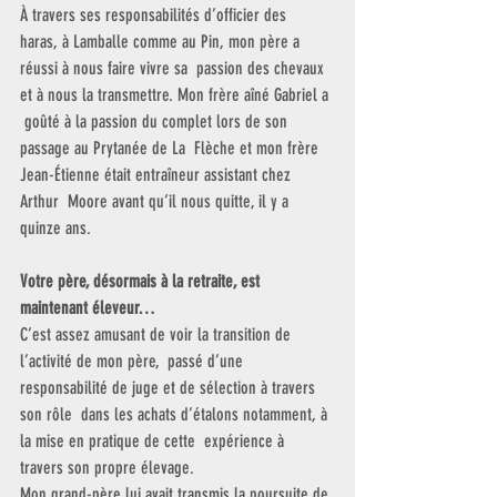
À travers ses responsabilités d’officier des  
haras, à Lamballe comme au Pin, mon père a 
réussi à nous faire vivre sa  passion des chevaux 
et à nous la transmettre. Mon frère aîné Gabriel a 
 goûté à la passion du complet lors de son 
passage au Prytanée de La  Flèche et mon frère 
Jean-Étienne était entraîneur assistant chez 
Arthur  Moore avant qu’il nous quitte, il y a 
quinze ans.
Votre père, désormais à la retraite, est 
maintenant éleveur…
C’est assez amusant de voir la transition de 
l’activité de mon père,  passé d’une 
responsabilité de juge et de sélection à travers 
son rôle  dans les achats d’étalons notamment, à 
la mise en pratique de cette  expérience à 
travers son propre élevage.
Mon grand-père lui avait transmis la poursuite de 