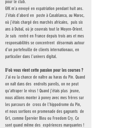
pour le club.
GfK m’a envoyé en expatriation pendant huit ans. 
J’étais d’abord en  poste à Casablanca, au Maroc, 
où j’étais chargé des marchés africains,  puis six 
ans à Dubaï, où je couvrais tout le Moyen-Orient. 
Je suis  rentré en France depuis trois ans et mes 
responsabilités se concentrent  désormais autour 
d’un portefeuille de clients internationaux, en  
particulier dans l’univers digital.
D’où vous vient cette passion pour les courses ?
J’ai eu la chance de naître au haras du Pin. Quand 
on naît dans des  endroits pareils, on ne peut 
qu’attraper le virus ! Quand j’étais plus  jeune, 
nous allions monter à poney avec mes frères sur 
les parcours de  cross de l’hippodrome du Pin, 
et nous sortions en promenade des gagnants  de 
Gr1, comme Épervier Bleu ou Freedom Cry. Ce 
sont quand même des  expériences marquantes ! 