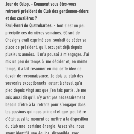
Jour de Galop. - Comment vous êtes-vous 
retrouvé président du Club des gentlemen-riders 
et des cavalières ?
Paul-Henri de Quatrebarbes. -
 Tout s’est un peu  
précipité ces dernières semaines. Gérard de 
Chevigny avait exprimé son  souhait de céder sa 
place de président, qu’il occupait déjà depuis  
plusieurs années. Il m’a poussé à m’engager. J’ai 
mis un peu de temps à  me décider et, en même 
temps, il a fait résonner en moi cette idée de  
devoir de reconnaissance. Je dois au club des 
souvenirs exceptionnels  autant à cheval qu’à 
pied depuis vingt ans que j’en fais partie. Je me  
suis aussi dit qu’il n’y avait pas nécessairement 
besoin d’être à la  retraite pour s’engager dans 
les passions qui nous animent et que  peut-être 
c’était aussi le moment de mettre à la disposition 
du club une  certaine énergie. Assez vite, nous 
avons identifié une équipe  disponible, avec 