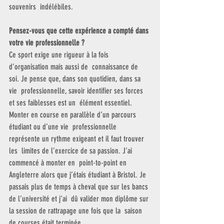
souvenirs  indélébiles.
Pensez-vous que cette expérience a compté dans 
votre vie professionnelle ?
Ce sport exige une rigueur à la fois 
d’organisation mais aussi de  connaissance de 
soi. Je pense que, dans son quotidien, dans sa 
vie  professionnelle, savoir identifier ses forces 
et ses faiblesses est un  élément essentiel.
Monter en course en parallèle d’un parcours 
étudiant ou d’une vie  professionnelle 
représente un rythme exigeant et il faut trouver 
les  limites de l’exercice de sa passion. J’ai 
commencé à monter en  point-to-point en 
Angleterre alors que j’étais étudiant à Bristol. Je  
passais plus de temps à cheval que sur les bancs 
de l’université et j’ai  dû valider mon diplôme sur 
la session de rattrapage une fois que la  saison 
de courses était terminée…