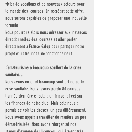
vivier de vocations et de nouveaux acteurs pour 
le monde des  courses. En recréant cette offre, 
nous serons capables de proposer une  nouvelle 
formule.
Nous pourrons alors nous adresser aux instances 
directionnelles des  courses et aller parler 
directement à France Galop pour partager notre  
projet et notre mode de fonctionnement.
L’amateurisme a beaucoup souffert de la crise 
sanitaire…
Nous avons en effet beaucoup souffert de cette 
crise sanitaire. Nous  avons perdu 80 courses 
l’année dernière et cela a un impact direct sur  
les finances de notre club. Mais cela nous a 
permis de voir les choses  un peu différemment. 
Nous avons appris à travailler de manière un peu  
dématérialisée. Nous avons réorganisé nos 
stages d’examen des licences,  qui étaient très 