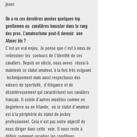
jouer.
On a vu ces dernières années quelques top 
gentlemen ou  cavalières basculer dans le rang 
des pros. L’amateurisme peut-il devenir  une 
Afasec bis ?
C’est un vrai enjeu. Je pense que c’est à nous de 
redessiner les  contours de l’identité de ces 
cavaliers. Depuis un siècle, nous avons  réussi à 
maintenir ce statut amateur, à la fois très exigeant 
 techniquement mais aussi respectueux des 
valeurs de sportivité,  d’élégance et de 
désintéressement qui caractérisent nos cavaliers  
français. Il existe d’autres modèles comme en 
Angleterre ou en Irlande,  où le statut d’amateur 
est à la périphérie du statut de jockey  
professionnel. Cela n’est pas notre objectif de 
nous diriger dans cette  voie. Il nous reste à 
définir comment recadrer les conditions  