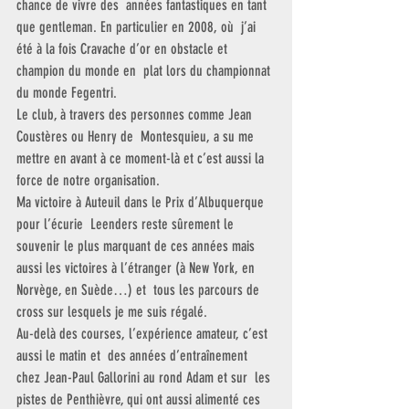
chance de vivre des  années fantastiques en tant 
que gentleman. En particulier en 2008, où  j’ai 
été à la fois Cravache d’or en obstacle et 
champion du monde en  plat lors du championnat 
du monde Fegentri.
Le club, à travers des personnes comme Jean 
Coustères ou Henry de  Montesquieu, a su me 
mettre en avant à ce moment-là et c’est aussi la  
force de notre organisation.
Ma victoire à Auteuil dans le Prix d’Albuquerque 
pour l’écurie  Leenders reste sûrement le 
souvenir le plus marquant de ces années mais  
aussi les victoires à l’étranger (à New York, en 
Norvège, en Suède…) et  tous les parcours de 
cross sur lesquels je me suis régalé.
Au-delà des courses, l’expérience amateur, c’est 
aussi le matin et  des années d’entraînement 
chez Jean-Paul Gallorini au rond Adam et sur  les 
pistes de Penthièvre, qui ont aussi alimenté ces 