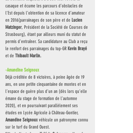
casaque et écume les parcours d’obstacles de 
l’Est depuis l’obtention de sa licence d’amateur 
en 2016(parrainages de son père et de 
Lucien 
Matzinger
, Président de la Société de Courses de 
Strasbourg), étant par ailleurs muni du statut de 
permis d’entraîner. Sa candidature au Club a reçu 
le renfort des parrainages du top-GR 
Kevin Brayé
et de 
Thibault Marlin. 
-Amandine Seignoux 
Déjà créditée de 8 victoires, à peine âgée de 19 
ans, en une petite cinquantaine de montes et en 
l’espace de guère plus d’un an (dès lors qu’elle 
émane du stage de formation de l’automne 
2020), et en poursuivant parallèlement ses 
études en Lycée Agricole à Château-Gontier, 
Amandine Seignoux 
véhicule un patronyme connu 
sur le turf du Grand Ouest. 