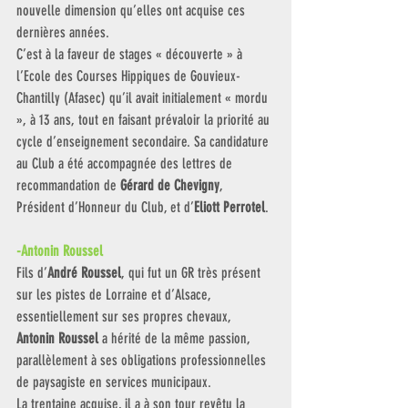
nouvelle dimension qu’elles ont acquise ces 
dernières années. 
C’est à la faveur de stages « découverte » à 
l’Ecole des Courses Hippiques de Gouvieux-
Chantilly (Afasec) qu’il avait initialement « mordu 
», à 13 ans, tout en faisant prévaloir la priorité au 
cycle d’enseignement secondaire. Sa candidature 
au Club a été accompagnée des lettres de 
recommandation de
 Gérard de Chevigny
, 
Président d’Honneur du Club, et d’
Eliott Perrotel
.
-Antonin Roussel 
Fils d’
André Roussel
, qui fut un GR très présent 
sur les pistes de Lorraine et d’Alsace, 
essentiellement sur ses propres chevaux, 
Antonin Roussel
 a hérité de la même passion, 
parallèlement à ses obligations professionnelles 
de paysagiste en services municipaux. 
La trentaine acquise, il a à son tour revêtu la 