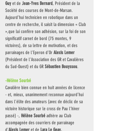
Guy
 et de 
Jean-Yves Bernard
, Président de la 
Société des courses de Mont-de-Marsan. 
Aujourd’hui technicien en robotique dans un 
centre de recherche, il saisit la dimension « Club 
»,que lui confère son adhésion, sur la foi de son 
significatif carnet de bord (75 montes, 9 
victoires), de sa lettre de motivation, et des 
parrainages de l’Eperon d’Or 
Alexis Lemer 
(Président de l’Association des GR et Cavalières 
du Sud-Ouest) et du GR 
Sébastien Bouyssou
. 
-Hélène Sourbé 
Cavalière bien connue en huit années de licence 
- et, mieux, unanimement reconnue aujourd’hui 
dans l’élite des amateurs (avec de déclic de sa 
victoire historique sur le cross de Pau l’hiver 
passé) -, 
Hélène Sourbé 
adhère au Club 
accompagnée des courriers de parrainage 
d’
Alexis Lemer
 et de 
Lara Le Geay. 