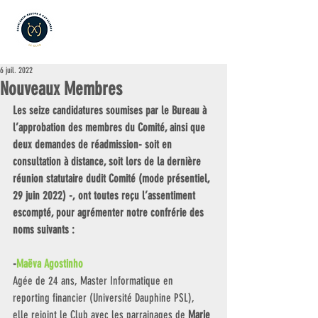
6 juil. 2022
Nouveaux Membres
Les seize candidatures soumises par le Bureau à 
l’approbation des membres du Comité, ainsi que 
deux demandes de réadmission- soit en 
consultation à distance, soit lors de la dernière 
réunion statutaire dudit Comité (mode présentiel, 
29 juin 2022) -, ont toutes reçu l’assentiment 
escompté, pour agrémenter notre confrérie des 
noms suivants :
-
Maëva Agostinho 
Agée de 24 ans, Master Informatique en 
reporting financier (Université Dauphine PSL), 
elle rejoint le Club avec les parrainages de
 Marie 