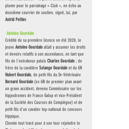
plume pour le parrainage « Club », en écho au 
deuxième courrier de soutien, signé, lui, par 
Astrid Peltier
. 
-
Antoine Gourdain
Crédité de sa première licence en été 2020, le 
jeune 
Antoine Gourdain 
allait y assumer les droits 
et devoirs relatifs à son ascendance, en tant que 
fils de l’entraîneur palois 
Charles Gourdain
 ; de 
frère de la cavalière 
Solange Gourdain
 et du GR 
Hubert Gourdain
, de petit-fils du Dr-Vétérinaire 
Bernard Gourdain
 (ex-GR de premier plan avant 
un grave accident, devenu Commissaire sur les 
hippodromes de France Galop et vice-Président 
de la Société des Courses de Compiègne) et de 
petit-fils d’un cavalier top-national de concours 
hippique. 
Chemin tout tracé pour à son tour rejoindre le 