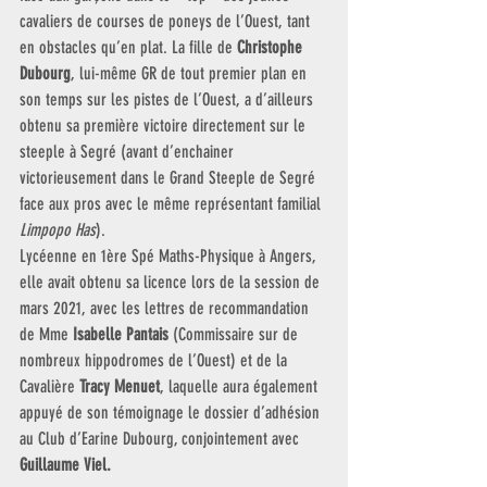
cavaliers de courses de poneys de l’Ouest, tant 
en obstacles qu’en plat. La fille de 
Christophe 
Dubourg
, lui-même GR de tout premier plan en 
son temps sur les pistes de l’Ouest, a d’ailleurs 
obtenu sa première victoire directement sur le 
steeple à Segré (avant d’enchainer 
victorieusement dans le Grand Steeple de Segré 
face aux pros avec le même représentant familial
Limpopo Has
). 
Lycéenne en 1ère Spé Maths-Physique à Angers, 
elle avait obtenu sa licence lors de la session de 
mars 2021, avec les lettres de recommandation 
de Mme 
Isabelle Pantais 
(Commissaire sur de 
nombreux hippodromes de l’Ouest) et de la 
Cavalière 
Tracy Menuet
, laquelle aura également 
appuyé de son témoignage le dossier d’adhésion 
au Club d’Earine Dubourg, conjointement avec 
Guillaume Viel.