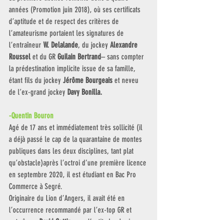
années (Promotion juin 2018), où ses certificats 
d’aptitude et de respect des critères de 
l’amateurisme portaient les signatures de 
l’entraîneur
 W. Delalande
, du jockey 
Alexandre 
Roussel
 et du GR 
Guilain Bertrand
– sans compter 
la prédestination implicite issue de sa famille, 
étant fils du jockey 
Jérôme Bourgeais
 et neveu 
de l’ex-grand jockey 
Davy Bonilla. 
-Quentin Bouron 
Agé de 17 ans et immédiatement très sollicité (il 
a déjà passé le cap de la quarantaine de montes 
publiques dans les deux disciplines, tant plat 
qu’obstacle)après l’octroi d’une première licence 
en septembre 2020, il est étudiant en Bac Pro 
Commerce à Segré. 
Originaire du Lion d’Angers, il avait été en 
l’occurrence recommandé par l’ex-top GR et 