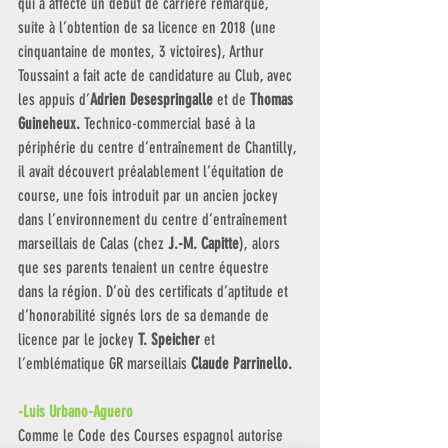
qui a affecté un début de carrière remarqué, 
suite à l’obtention de sa licence en 2018 (une 
cinquantaine de montes, 3 victoires), Arthur 
Toussaint a fait acte de candidature au Club, avec 
les appuis d’
Adrien Desespringalle
 et de 
Thomas 
Guineheux. 
Technico-commercial basé à la 
périphérie du centre d’entraînement de Chantilly, 
il avait découvert préalablement l’équitation de 
course, une fois introduit par un ancien jockey 
dans l’environnement du centre d’entraînement 
marseillais de Calas (chez 
J.-M. Capitte
), alors 
que ses parents tenaient un centre équestre 
dans la région. D’où des certificats d’aptitude et 
d’honorabilité signés lors de sa demande de 
licence par le jockey 
T. Speicher
 et 
l’emblématique GR marseillais 
Claude Parrinello.
-Luis Urbano-Aguero 
Comme le Code des Courses espagnol autorise 