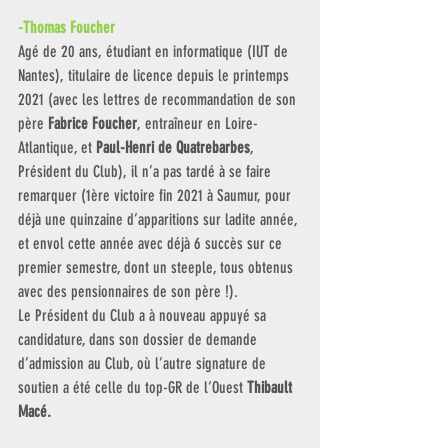
-Thomas Foucher 
Agé de 20 ans, étudiant en informatique (IUT de 
Nantes), titulaire de licence depuis le printemps 
2021 (avec les lettres de recommandation de son 
père 
Fabrice Foucher
, entraîneur en Loire-
Atlantique, et
 Paul-Henri de Quatrebarbes
, 
Président du Club), il n’a pas tardé à se faire 
remarquer (1ère victoire fin 2021 à Saumur, pour 
déjà une quinzaine d’apparitions sur ladite année, 
et envol cette année avec déjà 6 succès sur ce 
premier semestre, dont un steeple, tous obtenus 
avec des pensionnaires de son père !). 
Le Président du Club a à nouveau appuyé sa 
candidature, dans son dossier de demande 
d’admission au Club, où l’autre signature de 
soutien a été celle du top-GR de l’Ouest 
Thibault 
Macé.