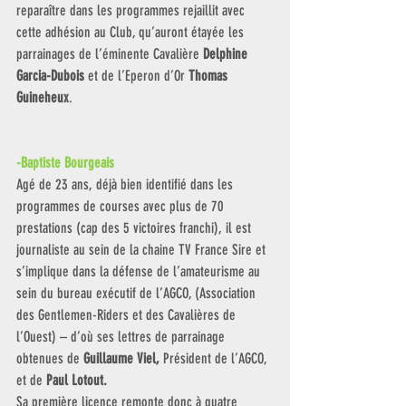
reparaître dans les programmes rejaillit avec 
cette adhésion au Club, qu’auront étayée les 
parrainages de l’éminente Cavalière 
Delphine 
Garcia-Dubois
 et de l’Eperon d’Or 
Thomas 
Guineheux
. 
-Baptiste Bourgeais
Agé de 23 ans, déjà bien identifié dans les 
programmes de courses avec plus de 70 
prestations (cap des 5 victoires franchi), il est 
journaliste au sein de la chaine TV France Sire et 
s’implique dans la défense de l’amateurisme au 
sein du bureau exécutif de l’AGCO, (Association 
des Gentlemen-Riders et des Cavalières de 
l’Ouest) – d’où ses lettres de parrainage 
obtenues de
 Guillaume Viel,
 Président de l’AGCO, 
et de 
Paul Lotout.
Sa première licence remonte donc à quatre 