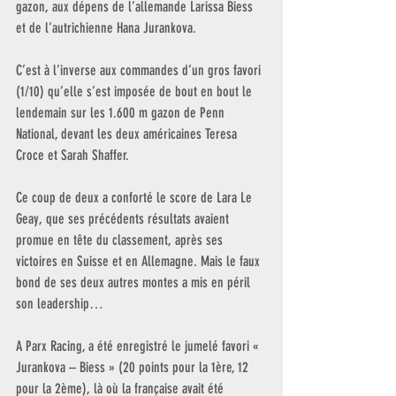
gazon, aux dépens de l’allemande Larissa Biess 
et de l’autrichienne Hana Jurankova.
C’est à l’inverse aux commandes d’un gros favori 
(1/10) qu’elle s’est imposée de bout en bout le 
lendemain sur les 1.600 m gazon de Penn 
National, devant les deux américaines Teresa 
Croce et Sarah Shaffer.
Ce coup de deux a conforté le score de Lara Le 
Geay, que ses précédents résultats avaient 
promue en tête du classement, après ses 
victoires en Suisse et en Allemagne. Mais le faux 
bond de ses deux autres montes a mis en péril 
son leadership…
A Parx Racing, a été enregistré le jumelé favori « 
Jurankova – Biess » (20 points pour la 1ère, 12 
pour la 2ème), là où la française avait été 