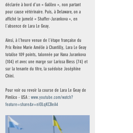
déclarée à bord d’un « Galileo », non partant 
pour cause vétérinaire. Puis, à Delaware, on a 
affiché le jumelé « Shaffer-Jurankova », en 
l’absence de Lara Le Geay.
Ainsi, à l’heure venue de l’étape française du 
Prix Reine Marie Amélie à Chantilly, Lara Le Geay 
totalise 109 points, talonnée par Hana Jurankova 
(104) et avec une marge sur Larissa Biess (74) et 
sur la tenante du titre, la suédoise Joséphine 
Chini.
Pour voir ou revoir la course de Lara Le Geay de 
Pimlico - USA : 
www.youtube.com/watch?
feature=share&v=nIOLqKCBeA4