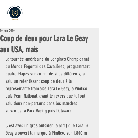
16 juin 2016
Coup de deux pour Lara Le Geay
aux USA, mais
La tournée américaine du Longines Championnat 
du Monde Fégentri des Cavalières, programmant 
quatre étapes sur autant de sites différents, a 
valu un retentissant coup de deux à la 
représentante française Lara Le Geay, à Pimlico 
puis Penn National, avant le revers que lui ont 
valu deux non-partants dans les manches 
suivantes, à Parx Racing puis Delaware.
C’est avec un gros outsider (à 31/1) que Lara Le 
Geay a ouvert la marque à Pimlico, sur 1.800 m 