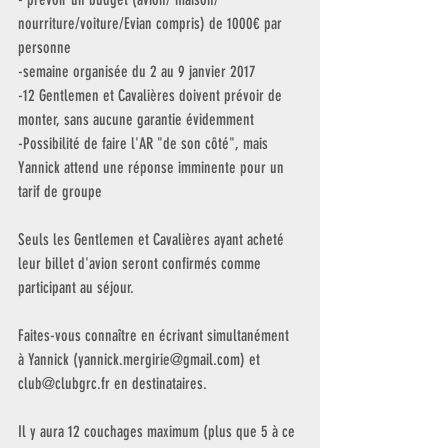
nourriture/voiture/Evian compris) de 1000€ par 
personne
-semaine organisée du 2 au 9 janvier 2017
-12 Gentlemen et Cavalières doivent prévoir de 
monter, sans aucune garantie évidemment
-Possibilité de faire l'AR "de son côté", mais 
Yannick attend une réponse imminente pour un 
tarif de groupe
Seuls les Gentlemen et Cavalières ayant acheté 
leur billet d'avion seront confirmés comme 
participant au séjour.
Faites-vous connaître en écrivant simultanément 
à Yannick (yannick.mergirie@gmail.com) et 
club@clubgrc.fr en destinataires.
Il y aura 12 couchages maximum (plus que 5 à ce 