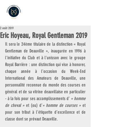
2 août 2019
Eric Hoyeau, Royal Gentleman 2019
Il sera le 24ème titulaire de la distinction « Royal 
Gentleman de Deauville », inaugurée en 1996 à 
l’initiative du Club et à l’unisson avec le groupe 
Royal Barrière : une distinction qui vise à honorer, 
chaque année à l’occasion du Week-End 
International des Amateurs de Deauville, une 
personnalité reconnue du monde des courses en 
général et de sa vitrine deauvillaise en particulier 
- à la fois pour ses accomplissements d’ 
« homme 
de cheval »
 et (ou) d’
« homme de courses »
 et 
pour son tribut à l’étiquette d’excellence et de 
classe dont se prévaut Deauville.