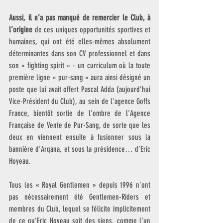
Aussi, il n’a pas manqué de remercier le Club, à 
l’origine
 de ces uniques opportunités sportives et 
humaines, qui ont été elles-mêmes absolument 
déterminantes dans son CV professionnel et dans 
son « fighting spirit » - un curriculum où la toute 
première ligne « pur-sang » aura ainsi désigné un 
poste que lui avait offert Pascal Adda (aujourd’hui 
Vice-Président du Club), au sein de l’agence Goffs 
France, bientôt sortie de l’ombre de l’Agence 
Française de Vente de Pur-Sang, de sorte que les 
deux en viennent ensuite à fusionner sous la 
bannière d’Arqana, et sous la présidence… d’Eric 
Hoyeau.
Tous les « Royal Gentlemen » depuis 1996 n’ont 
pas nécessairement été Gentlemen-Riders et 
membres du Club, lequel se félicite implicitement 
de ce qu’Eric Hoyeau soit des siens, comme l’un 