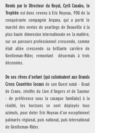
Remis par le Directeur du Royal, Cyril Casabo, le 
Trophée
 est donc revenu à Eric Hoyeau, PDG de la 
conquérante compagnie Arqana, qui a porté le 
marché des ventes de yearlings de Deauville à la 
plus haute dimension internationale en la matière, 
sur un parcours professionnel crescendo, comme 
était allée crescendo sa brillante carrière de 
Gentleman-Rider, remontant  désormais à trois 
décennies.
De ses rêves d’enfant (qui culminaient aux Grands 
Cross Countries locaux
 de son Ouest natal - Graal 
de Craon, zéniths du Lion d’Angers et de Saumur 
- de préférence sous la casaque familiale) à la 
réalité, les horizons se sont déployés tous 
azimuts, pour doter Eric Hoyeau d’un exceptionnel 
palmarès régional, puis national, puis international 
de Gentleman-Rider.