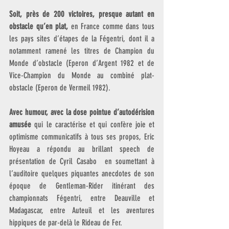
Soit, près de 200 victoires, presque autant en 
obstacle qu’en plat,
 en France comme dans tous 
les pays sites d’étapes de la Fégentri, dont il a 
notamment ramené les titres de Champion du 
Monde d’obstacle (Eperon d’Argent 1982 et de 
Vice-Champion du Monde au combiné plat-
obstacle (Eperon de Vermeil 1982).  
Avec humour, avec la dose pointue d’autodérision 
amusée
 qui le caractérise et qui confère joie et 
optimisme communicatifs à tous ses propos, Eric 
Hoyeau a répondu au brillant speech de 
présentation de Cyril Casabo  en soumettant à 
l’auditoire quelques piquantes anecdotes de son 
époque de Gentleman-Rider itinérant des 
championnats Fégentri, entre Deauville et 
Madagascar, entre Auteuil et les aventures 
hippiques de par-delà le Rideau de Fer.