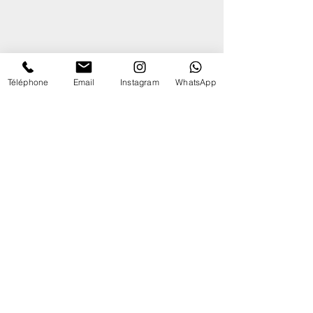
Téléphone
Email
Instagram
WhatsApp
Publications récentes
Week-end