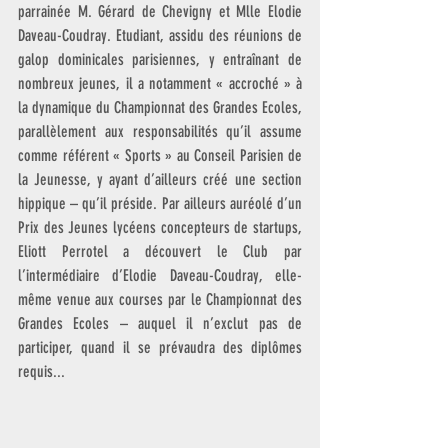
parrainée M. Gérard de Chevigny et Mlle Elodie 
Daveau-Coudray. Etudiant, assidu des réunions de 
galop dominicales parisiennes, y entraînant de 
nombreux jeunes, il a notamment « accroché » à 
la dynamique du Championnat des Grandes Ecoles, 
parallèlement aux responsabilités qu’il assume 
comme référent « Sports » au Conseil Parisien de 
la Jeunesse, y ayant d’ailleurs créé une section 
hippique – qu’il préside. Par ailleurs auréolé d’un 
Prix des Jeunes lycéens concepteurs de startups, 
Eliott Perrotel a découvert le Club par 
l’intermédiaire d’Elodie Daveau-Coudray, elle-
même venue aux courses par le Championnat des 
Grandes Ecoles – auquel il n’exclut pas de 
participer, quand il se prévaudra des diplômes 
requis...