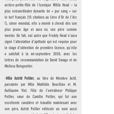
arrière-petite-fille de l’iconique Willie Head – la 
plus extraordinaire dynastie de « pur sang » sur 
le turf français (15 citations au Livre d’Or de l’Arc 
!), sinon mondial, elle a monté à cheval dès son 
plus jeune âge et aura eu son père comme 
mentor. De fait, nul autre que Freddy Head n’aura 
signé l’attestation d’aptitude qui est requise pour 
le stage d’obtention de première licence, qu’elle 
a satisfait à la mi-septembre 2020, avec les 
lettres de recommandation de David Smaga et de 
Melissa Boisgontier.
-
Mlle Astrid Peltier
, au titre de Membre Actif, 
parrainée par Mlle Mathilde Bourillon et M. 
Guillaume Viel. Fille de l’entraîneur Philippe 
Peltier, sœur de Camille Peltier, qui fut une 
excellente cavalière et travaille maintenant avec 
son père, Astrid Peltier véhicule un nom aussi 