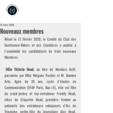
13 mars 2020
Nouveaux membres
Réuni le 12 février 2020, le Comité du Club des 
Gentlemen-Riders et des Cavalières a avalisé à 
l’unanimité les candidatures de trois nouveaux 
Membres.
-
Mlle Victoria Head
, au titre de Membre Actif, 
parrainée par Mlle Mégane Peslier et M. Damien 
Artu. Agée de 25 ans, cycle d’études en 
Communication (EFAP Paris, Bac+5), elle est fille 
du crack-jockey et top-entraîneur Freddy Head, 
nièce de Criquette Head, première femme au 
palmarès des entraîneurs vainqueurs d’Arc de 
Triomphe, petite-fille du légendaire Alec Head, 