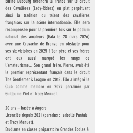
Earine Dubourg 
défendra la France sur le circuit 
des Cavalières (Lady-Riders) en plat perpétuant 
ainsi la tradition du talent des cavalières 
françaises sur la scène internationale. Elle sera 
récompensée pour la première fois sur le podium 
national des amateurs (Gala le 28 mars 2026) 
avec une Cravache de Bronze en obstacle pour 
ses six victoires en 2025 ! Son père et ses frères 
ont eux aussi marqué les rangs de 
l’amateurisme... Son grand frère, Pierre, avait été 
le premier représentant français dans le circuit 
The Gentlemen’s League en 2018. Elle a intégré le 
Club comme membre en 2022 parrainée par 
Guillaume Viel et Tracy Menuet.
20 ans – basée à Angers
Licenciée depuis 2021 (parrains : Isabelle Pantais 
et Tracy Menuet).
Etudiante en classe préparatoire Grandes Écoles à 