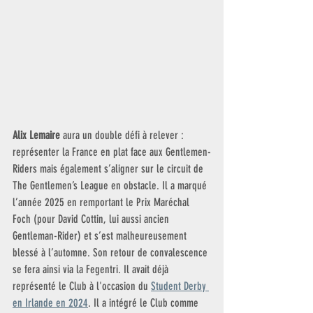
Alix Lemaire 
aura un double défi à relever : 
représenter la France en plat face aux Gentlemen-
Riders mais également s’aligner sur le circuit de 
The Gentlemen’s League en obstacle. Il a marqué 
l’année 2025 en remportant le Prix Maréchal 
Foch (pour David Cottin, lui aussi ancien 
Gentleman-Rider) et s’est malheureusement 
blessé à l’automne. Son retour de convalescence 
se fera ainsi via la Fegentri. Il avait déjà 
représenté le Club à l'occasion du 
Student Derby 
en Irlande en 2024
. Il a intégré le Club comme 