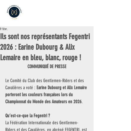
9 févr.
Ils sont nos représentants Fegentri
2026 : Earine Dubourg & Alix
Lemaire en bleu, blanc, rouge !
COMMUNIQUÉ DE PRESSE
Le Comité du Club des Gentlemen-Riders et des 
Cavalières a voté : 
Earine Dubourg et Alix Lemaire 
porteront les couleurs françaises lors du 
Championnat du Monde des Amateurs en 2026
.
Qu’est-ce-que la Fegentri ?
La Fédération Internationale des Gentlemen-
Riders et des Cavalières, en abrégé FEGENTRI, est 