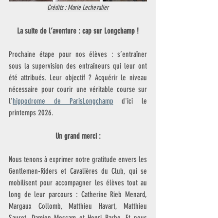
Crédits : Marie Lechevalier
La suite de l’aventure : cap sur Longchamp !
Prochaine étape pour nos élèves : s’entraîner 
sous la supervision des entraîneurs qui leur ont 
été attribués. Leur objectif ? Acquérir le niveau 
nécessaire pour courir une véritable course sur 
l’
hippodrome de ParisLongchamp
 d'ici le 
printemps 2026.
Un grand merci :
Nous tenons à exprimer notre gratitude envers les 
Gentlemen-Riders et Cavalières du Club, qui se 
mobilisent pour accompagner les élèves tout au 
long de leur parcours : 
Catherine Rieb Menard, 
Margaux Collomb, Matthieu Havart, Matthieu 
Sauret, Damien Mescam et Henri Barbe. Et
 nous 