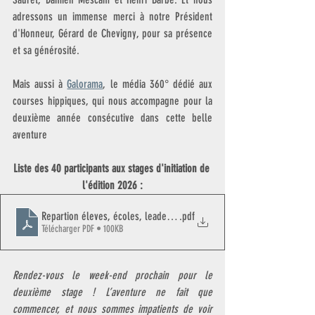
adressons un immense merci à notre Président 
d'Honneur, Gérard de Chevigny, pour sa présence 
et sa générosité.
Mais aussi à 
Galorama
, le média 360° dédié aux 
courses hippiques, qui nous accompagne pour la 
deuxième année consécutive dans cette belle 
aventure
Liste des 40 participants aux stages d'initiation de 
l'édition 2026 :
Repartion éleves, écoles, leaders des 4 stages
.pdf
Télécharger PDF • 100KB
Rendez-vous le week-end prochain pour le 
deuxième stage ! L’aventure ne fait que 
commencer, et nous sommes impatients de voir 