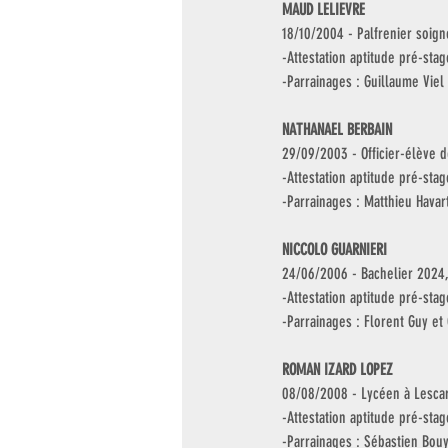
MAUD LELIEVRE
18/10/2004 - Palfrenier soign
-Attestation aptitude pré-sta
-Parrainages : Guillaume Viel
NATHANAEL BERBAIN
29/09/2003 - Officier-élève d
-Attestation aptitude pré-stag
-Parrainages : Matthieu Havar
NICCOLO GUARNIERI 
24/06/2006 - Bachelier 2024, 
-Attestation aptitude pré-stag
-Parrainages : Florent Guy et
ROMAN IZARD LOPEZ
08/08/2008 - Lycéen à Lescar
-Attestation aptitude pré-sta
-Parrainages : Sébastien Bou