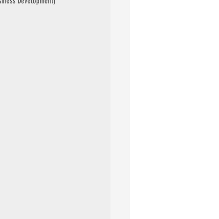
siness Development)