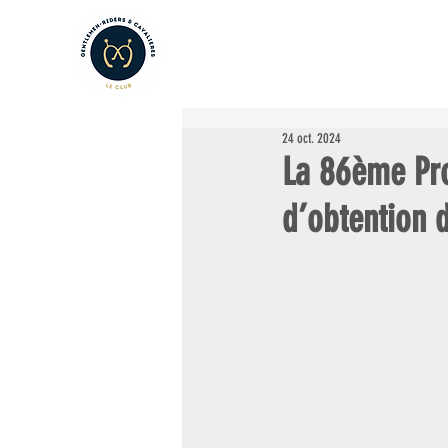
LE CLUB
LES AMATEURS
L
24 oct. 2024
La 86ème Pro
d’obtention 