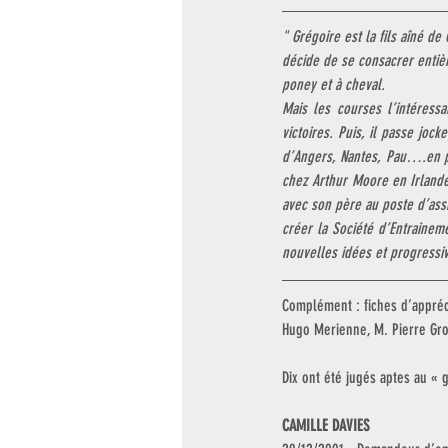
" Grégoire est la fils aîné d
décide de se consacrer entièr
poney et à cheval.
Mais les courses l’intéressa
victoires. Puis, il passe joc
d’Angers, Nantes, Pau….en pa
chez Arthur Moore en Irlande, 
avec son père au poste d’assi
créer la Société d’Entrainem
nouvelles idées et progressi
Complément : fiches d’appréci
Hugo Merienne, M. Pierre Grou
Dix ont été jugés aptes au « g
CAMILLE DAVIES