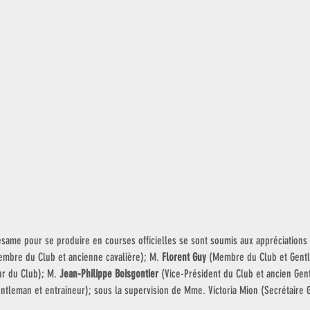
ésame pour se produire en courses officielles se sont soumis aux appréciations
embre du Club et ancienne cavalière); M. 
Florent Guy
 (Membre du Club et Gent
r du Club); M. 
Jean-Philippe Boisgontier
 (Vice-Président du Club et ancien Gen
ntleman et entraineur); sous la supervision de Mme. Victoria Mion (Secrétaire 