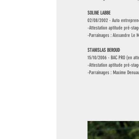
SOLINE LABBE
02/08/2002 - Auto entreprene
-Attestation aptitude pré-stag
-Parrainages : Alexandre Le M
STANISLAS BEROUD
15/10/2006 - BAC PRO (en att
-Attestation aptitude pré-st
-Parrainages : Maxime Denuau