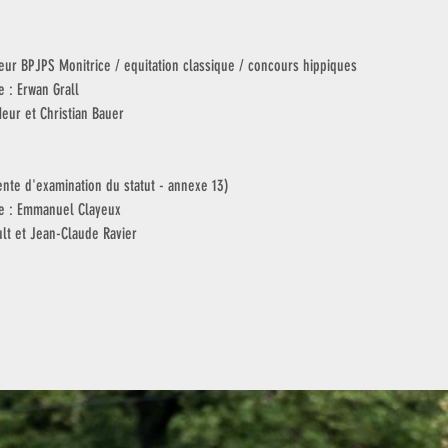
ur BPJPS Monitrice / equitation classique / concours hippiques
e : Erwan Grall
eur et Christian Bauer
ente d'examination du statut - annexe 13)
age : Emmanuel Clayeux
lt et Jean-Claude Ravier