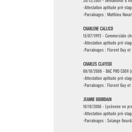
20/12/2001 -
Demandeur d’em
-Attestation aptitude pré-stag
-Parrainages : Matthieu Havar
CHARLENE CALLICO
13/07/1992 - Commerciale ch
-Attestation aptitude pré-stag
-Parrainages : Florent Guy et
CHARLES CLAYEUX
08/10/2008 - BAC PRO CGEH (e
-Attestation aptitude pré-st
-Parrainages : Florent Guy e
JEANNE GOURDAIN
10/10/2008 - Lycéenne en pr
-Attestation aptitude pré-sta
-Parrainages : Solange Gourd