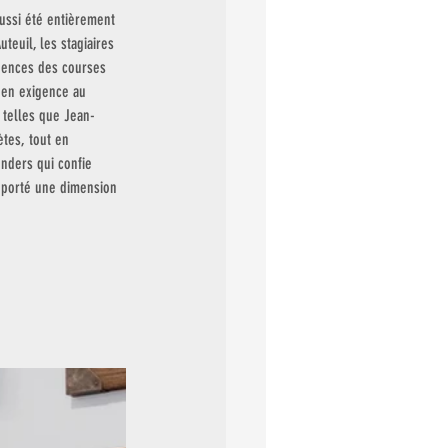
aussi été entièrement 
euil, les stagiaires 
igences des courses 
 en exigence au 
telles que Jean-
tes, tout en 
enders qui confie 
pporté une dimension 