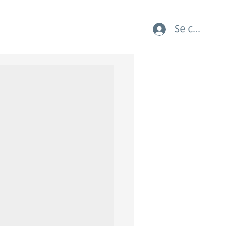
Se connect
AUX COURSES LES JEUNES