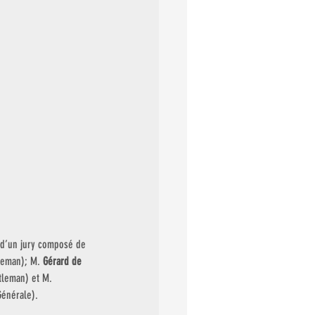
 d’un jury composé de 
leman); M. 
Gérard de 
tleman) et M.
Générale).