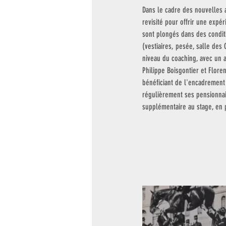
Dans le cadre des nouvelles 
revisité pour offrir une expé
sont plongés dans des conditi
(vestiaires, pesée, salle de
niveau du coaching, avec un
Philippe Boisgontier et Flore
bénéficiant de l'encadrement 
régulièrement ses pensionnai
supplémentaire au stage, en p