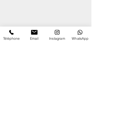
Téléphone
Email
Instagram
WhatsApp
Promotion des courses
Publications récentes