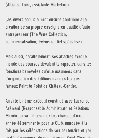
(Alliance Loire, assistante Marketing). 
Ces divers acquis auront ensuite contribué à la 
création de sa propre enseigne en qualité d’auto-
entrepreneur (The Wine Collection, 
commercialisation, événementiel spécialisé). 
Mais aussi, parallèlement, ses attaches avec le 
monde des courses devaient la rappeler, dans les 
fonctions bénévoles qu’elle assumées dans 
l’organisation des éditions inaugurales des 
fameux Point to Point de Château-Gontier. 
Ainsi le binôme exécutif constitué avec Laurence 
Azémard (Responsable Administratif et Relations 
Membres) va-t-il assumer les charges d’une 
année déterminante pour le Club, marquée à la 
fois par les célébrations de son centenaire et par 
le déménagement de son siège de Saint-Cloud à 