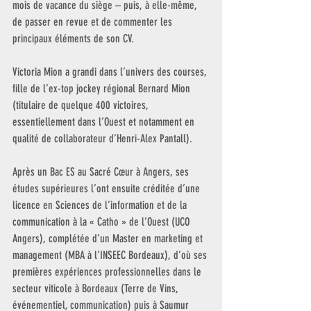
mois de vacance du siège – puis, à elle-même, 
de passer en revue et de commenter les 
principaux éléments de son CV. 
Victoria Mion a grandi dans l’univers des courses, 
fille de l’ex-top jockey régional Bernard Mion 
(titulaire de quelque 400 victoires, 
essentiellement dans l’Ouest et notamment en 
qualité de collaborateur d’Henri-Alex Pantall). 
Après un Bac ES au Sacré Cœur à Angers, ses 
études supérieures l’ont ensuite créditée d’une 
licence en Sciences de l’information et de la 
communication à la « Catho » de l’Ouest (UCO 
Angers), complétée d’un Master en marketing et 
management (MBA à l’INSEEC Bordeaux), d’où ses 
premières expériences professionnelles dans le 
secteur viticole à Bordeaux (Terre de Vins, 
événementiel, communication) puis à Saumur 