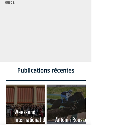
euros. 
Publications récentes
Week-end
International des
Antonin Roussel :
Amateurs à
10 ans d'attente !