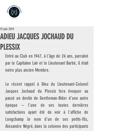
19 juin 2019
ADIEU JACQUES JOCHAUD DU
PLESSIX
Entré au Club en 1947, à l’âge de 24 ans, parrainé 
par le Capitaine Lair et le Lieutenant Barbé, il était 
notre plus ancien Membre.
Le récent rappel à Dieu du Lieutenant-Colonel 
Jacques Jochaud du Plessix fera évoquer au 
passé un destin de Gentleman-Rider d’une autre 
époque – l’une de ses toutes dernières 
satisfactions ayant été de voir à l’affiche de 
Longchamp le nom d’un de ses petits-fils, 
Alexandre Négré, dans la colonne des participants 