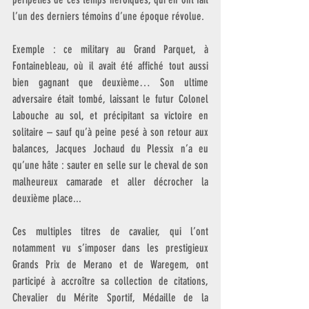
l’un des derniers témoins d’une époque révolue.
Exemple : ce military au Grand Parquet, à 
Fontainebleau, où il avait été affiché tout aussi 
bien gagnant que deuxième… Son ultime 
adversaire était tombé, laissant le futur Colonel 
Labouche au sol, et précipitant sa victoire en 
solitaire – sauf qu’à peine pesé à son retour aux 
balances, Jacques Jochaud du Plessix n’a eu 
qu’une hâte : sauter en selle sur le cheval de son 
malheureux camarade et aller décrocher la 
deuxième place...
Ces multiples titres de cavalier, qui l’ont 
notamment vu s’imposer dans les prestigieux 
Grands Prix de Merano et de Waregem, ont 
participé à accroître sa collection de citations, 
Chevalier du Mérite Sportif, Médaille de la 