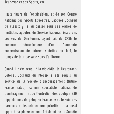
Jeunesse et des Sports, etc.
Haute figure de Fontainebleau et de son Centre 
National des Sports Equestres, Jacques Jochaud 
du Plessix y  a vu passer sous ses ordres de 
multiples appelés du Service National, issus des 
courses de Gentlemen, ayant fait du CNSE le 
commun dénominateur d’une étonnante 
concentration de futures vedettes du Turf, le 
temps de leur passage sous l’uniforme.
Quand il a été rendu à la vie civile, le Lieutenant-
Colonel Jochaud du Plessix a été requis au 
service de la Société d’Encouragement (future 
France Galop), comme spécialiste national de 
l’aménagement et de l’entretien des quelque 230 
hippodromes de galop en France, avec le soin des 
parcours d’obstacle comme priorité.  Il a aussi 
apporté sa pierre comme Président de la Société 