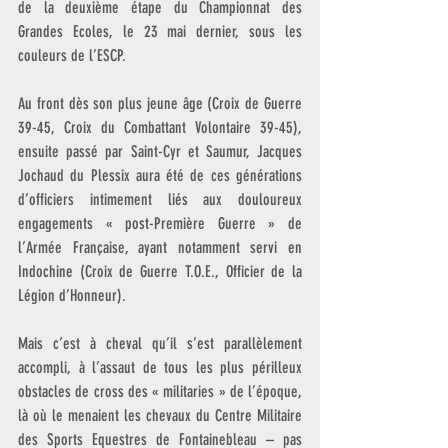
de la deuxième étape du Championnat des 
Grandes Ecoles, le 23 mai dernier, sous les 
couleurs de l’ESCP.
Au front dès son plus jeune âge (Croix de Guerre 
39-45, Croix du Combattant Volontaire 39-45), 
ensuite passé par Saint-Cyr et Saumur, Jacques 
Jochaud du Plessix aura été de ces générations 
d’officiers intimement liés aux douloureux 
engagements « post-Première Guerre » de 
l’Armée Française, ayant notamment servi en 
Indochine (Croix de Guerre T.O.E., Officier de la 
Légion d’Honneur).
Mais c’est à cheval qu’il s’est parallèlement 
accompli, à l’assaut de tous les plus périlleux 
obstacles de cross des « militaries » de l’époque,  
là où le menaient les chevaux du Centre Militaire 
des Sports Equestres de Fontainebleau – pas 