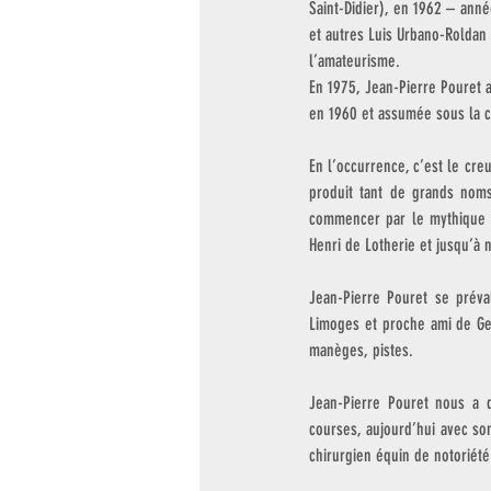
Saint-Didier), en 1962 – anné
et autres Luis Urbano-Roldan 
l’amateurisme.
En 1975, Jean-Pierre Pouret a
en 1960 et assumée sous la 
En l’occurrence, c’est le creu
produit tant de grands noms
commencer par le mythique Ba
Henri de Lotherie et jusqu’à 
Jean-Pierre Pouret se préva
Limoges et proche ami de Geo
manèges, pistes.  
Jean-Pierre Pouret nous a qu
courses, aujourd’hui avec son
chirurgien équin de notoriété