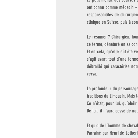
ont connu comme médecin « d
responsabilités de chirurgie
clinique en Suisse, puis à s
Le résumer ? Chirurgien, hom
ce terme, dénaturé en sa conn
Et en cela, qu’elle eût été ve
s’agit avant tout d’une form
débraillé qui caractérise not
versa.
La profondeur du personnage 
traditions du Limousin. Mais l
Ce n’était, pour lui, qu’obéir
De fait, il n’aura cessé de no
Et quid de l’homme de cheval
Parrainé par Henri de Lotheri