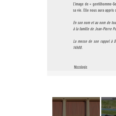
L’image de « gentilhomme-Ge
sa vie. Elle nous aura appris
En son nom et au nom de tous
à la famille de Jean-Pierre Po
La messe de son rappel à Di
14h00.
Nécrologie