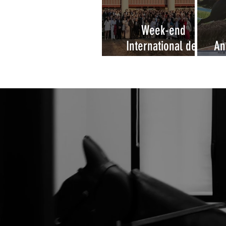
Week-end
International des
An
Amateurs à
Deauville 2026