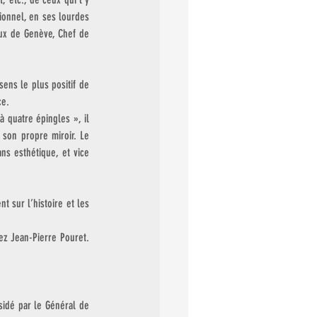
onnel, en ses lourdes 
ux de Genève, Chef de 
ns le plus positif de 
e. 
 quatre épingles », il 
son propre miroir. Le 
ns esthétique, et vice 
sur l’histoire et les 
hez Jean-Pierre Pouret. 
sidé par le Général de 